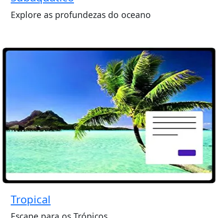
Explore as profundezas do oceano
Tropical
Escape para os Trópicos