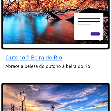
Outono à Beira do Rio
Abrace a beleza do outono à beira do rio