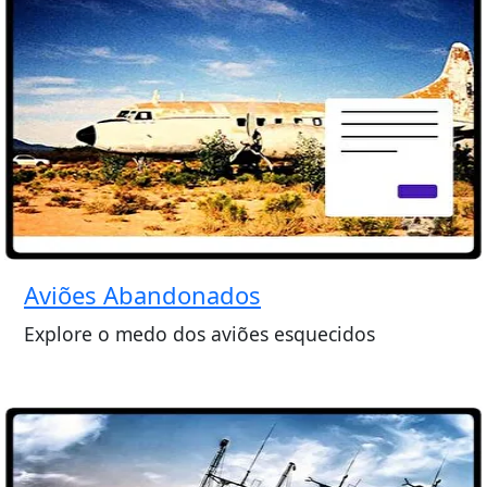
Aviões Abandonados
Explore o medo dos aviões esquecidos