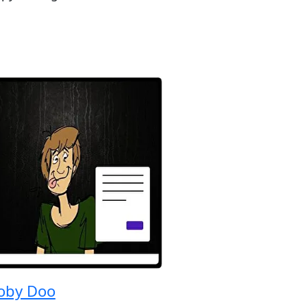
oby Doo