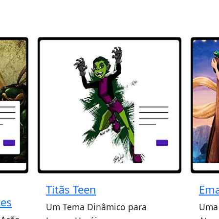
Titãs Teen
Ema
tes
Um Tema Dinâmico para
Uma 