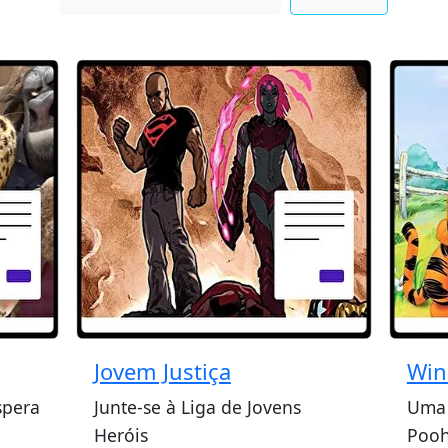
Jovem Justiça
Win
spera
Junte-se à Liga de Jovens
Uma 
Heróis
Pooh