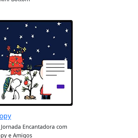
opy
Jornada Encantadora com
py e Amigos