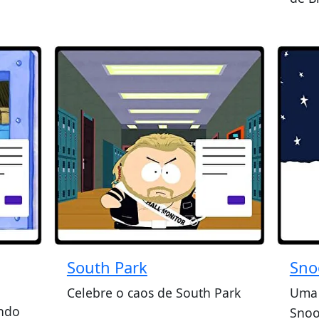
South Park
Sno
Celebre o caos de South Park
Uma 
ndo
Snoo