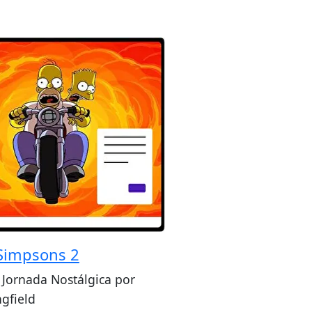
Simpsons 2
Jornada Nostálgica por
ngfield