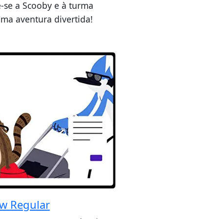
e-se a Scooby e à turma
ma aventura divertida!
w Regular