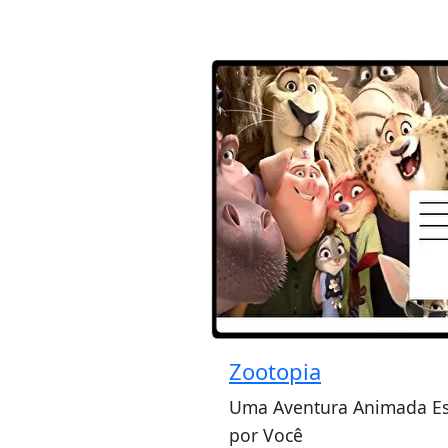
Zootopia
Uma Aventura Animada E
por Você