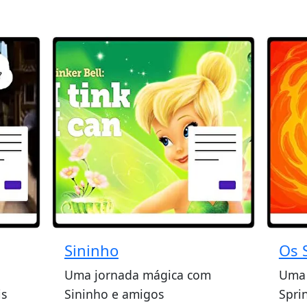
Sininho
Os 
Uma jornada mágica com
Uma 
is
Sininho e amigos
Spri