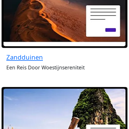
Zandduinen
Een Reis Door Woestijnsereniteit