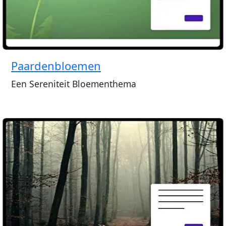
Paardenbloemen
Een Sereniteit Bloementhema