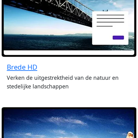
Brede HD
Verken de uitgestrektheid van de natuur en
stedelijke landschappen