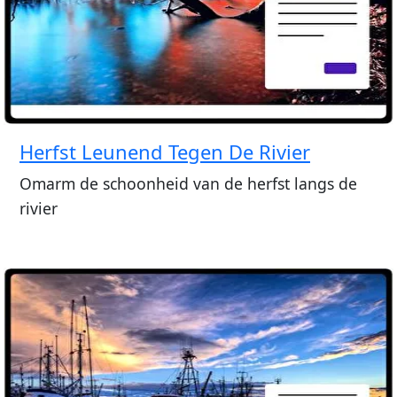
Herfst Leunend Tegen De Rivier
Omarm de schoonheid van de herfst langs de
rivier