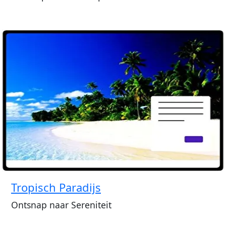
Tropisch Paradijs
Ontsnap naar Sereniteit