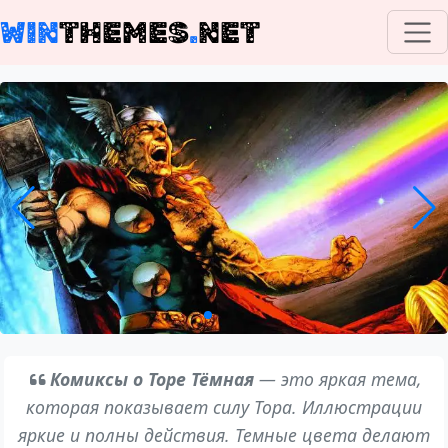
WIN
THEMES
.
NET
Комиксы о Торе Тёмная
— это яркая тема,
которая показывает силу Тора. Иллюстрации
яркие и полны действия. Темные цвета делают