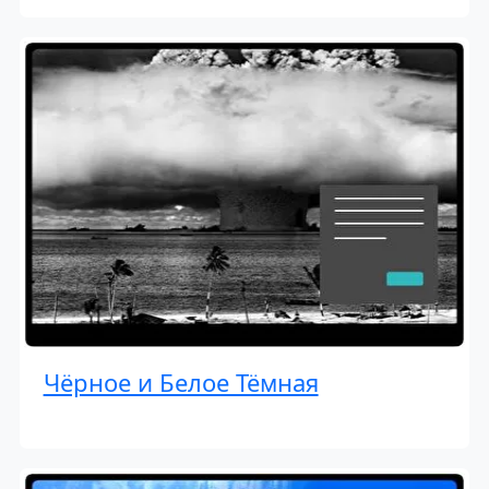
Чёрное и Белое Тёмная