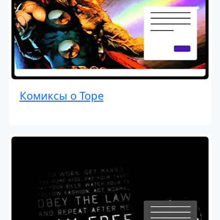
Комиксы о Торе