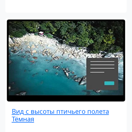
Вид с высоты птичьего полета
Тёмная