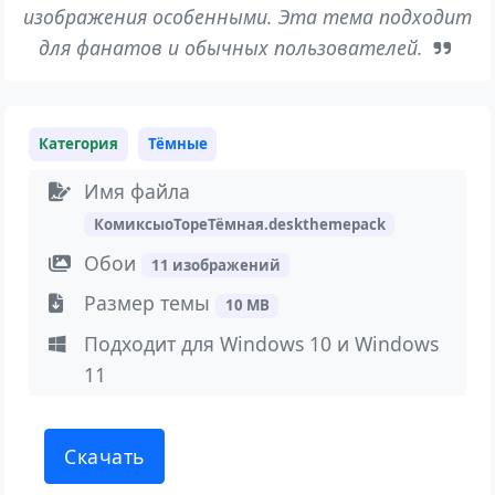
изображения особенными. Эта тема подходит
для фанатов и обычных пользователей.
Категория
Тёмные
Имя файла
КомиксыоТореТёмная.deskthemepack
Обои
11 изображений
Размер темы
10 MB
Подходит для Windows 10 и Windows
11
Скачать