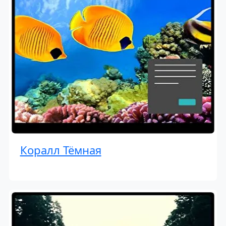
Коралл Тёмная