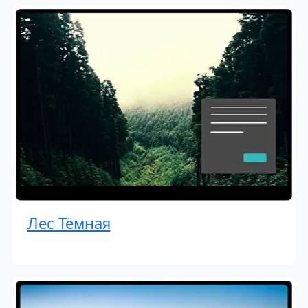
Лес Тёмная