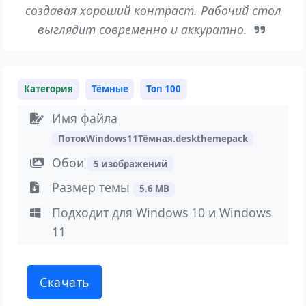
создавая хороший контраст. Рабочий стол
выглядит современно и аккуратно.
Категория
Тёмные
Топ 100
Имя файла
ПотокWindows11Тёмная.deskthemepack
Обои
5 изображений
Размер темы
5.6 MB
Подходит для Windows 10 и Windows
11
Скачать