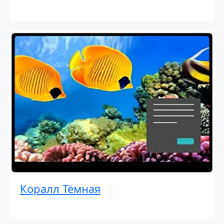
Коралл Тёмная