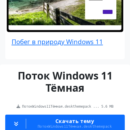
Побег в природу Windows 11
Поток Windows 11
Тёмная
ПотокWindows11Тёмная.deskthemepack ... 5.6 MB
Скачать тему
ПотокWindows11Тёмная.deskthemepack