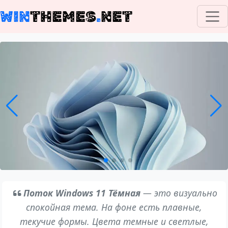
WIN
THEMES
.
NET
Поток Windows 11 Тёмная
— это визуально
спокойная тема. На фоне есть плавные,
текучие формы. Цвета темные и светлые,