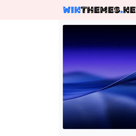
WIN
THEMES
.
NE