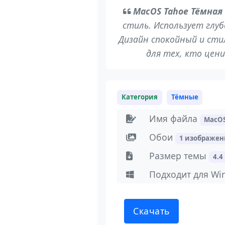
MacOS Tahoe Тёмная
стиль. Использует глуб
Дизайн спокойный и ст
для тех, кто цен
Категория
Тёмные
Имя файла
MacOS
Обои
1 изображе
Размер темы
4.4
Подходит для Wi
Скачать