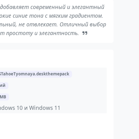
добавляет современный и элегантный
окие синие тона с мягким градиентом.
ильный, не отвлекает. Отличный выбор
ит простоту и элегантность.
TahoeTyomnaya.deskthemepack
ний
 MB
ndows 10 и Windows 11