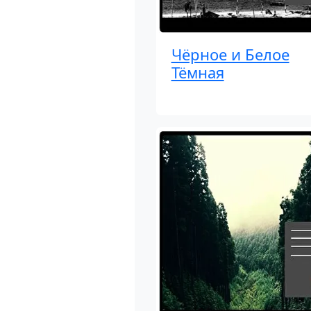
Чёрное и Белое
Тёмная