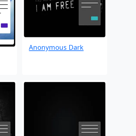
Anonymous Dark