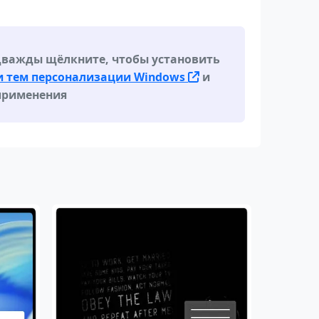
дважды щёлкните, чтобы установить
и тем персонализации Windows
и
применения