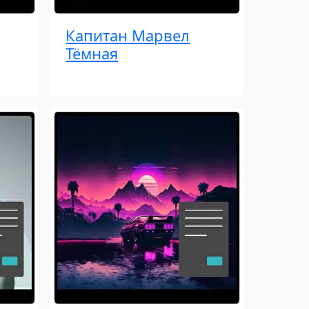
Капитан Марвел
Тёмная