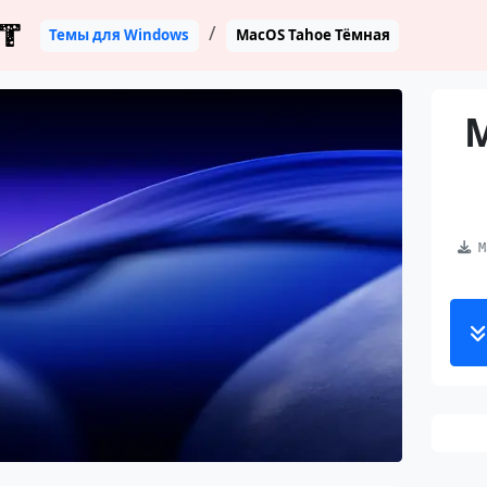
T
Темы для Windows
MacOS Tahoe Тёмная
M
Ma