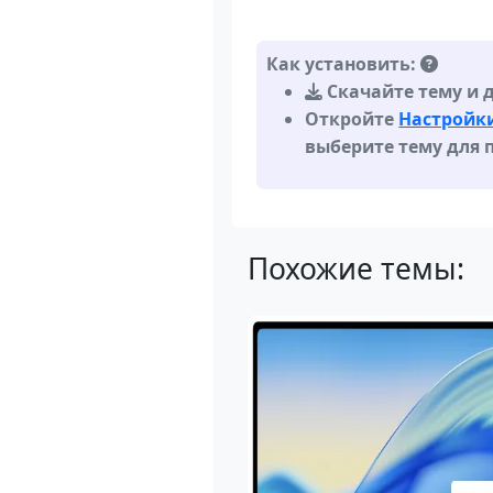
Как установить:
Скачайте тему и 
Откройте
Настройк
выберите тему для 
Похожие темы: