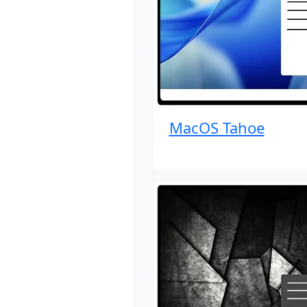
MacOS Tahoe