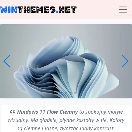
WIN
THEMES
.
NET
Windows 11 Flow Ciemny
to spokojny motyw
wizualny. Ma gładkie, płynne kształty w tle. Kolory
są ciemne i jasne, tworząc ładny kontrast.