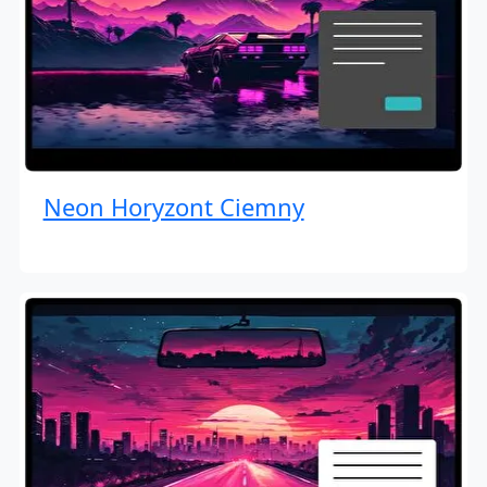
Neon Horyzont Ciemny