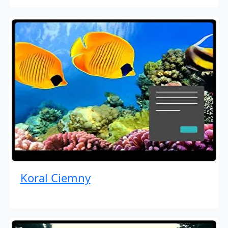
Koral Ciemny