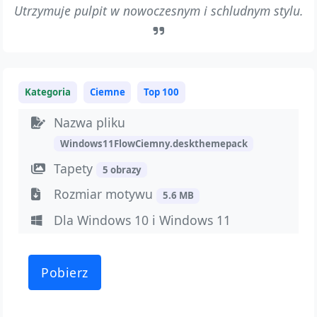
Utrzymuje pulpit w nowoczesnym i schludnym stylu.
Kategoria
Ciemne
Top 100
Nazwa pliku
Windows11FlowCiemny.deskthemepack
Tapety
5 obrazy
Rozmiar motywu
5.6 MB
Dla Windows 10 i Windows 11
Pobierz