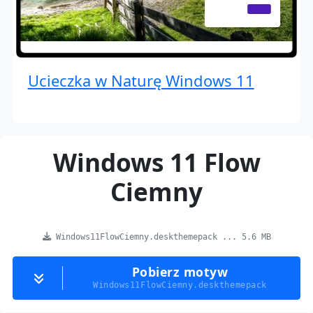
Ucieczka w Naturę Windows 11
Windows 11 Flow
Ciemny
Windows11FlowCiemny.deskthemepack ... 5.6 MB
Pobierz motyw
Windows11FlowCiemny.deskthemepack