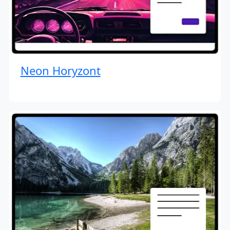
Neon Horyzont