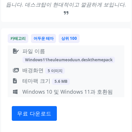
듭니다. 데스크탑이 현대적이고 깔끔하게 보입니다.
카테고리
어두운 테마
상위 100
파일 이름
Windows11heuleumeoduun.deskthemepack
배경화면
5 이미지
테마팩 크기
5.6 MB
Windows 10 및 Windows 11과 호환됨
무료 다운로드