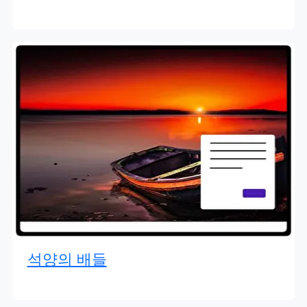
석양의 배들