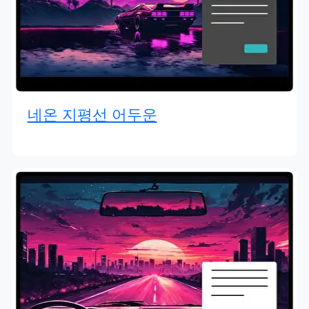
네온 지평선 어두운