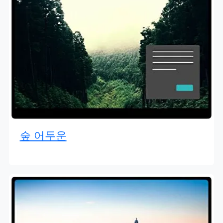
숲 어두운