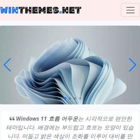
WIN
THEMES
.
NET
Windows 11 흐름 어두운
는 시각적으로 편안한
테마입니다. 배경에는 부드럽고 흐르는 모양이 있습
니다. 어둡고 밝은 색상이 조화를 이루어 대비를 만