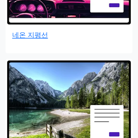
네온 지평선