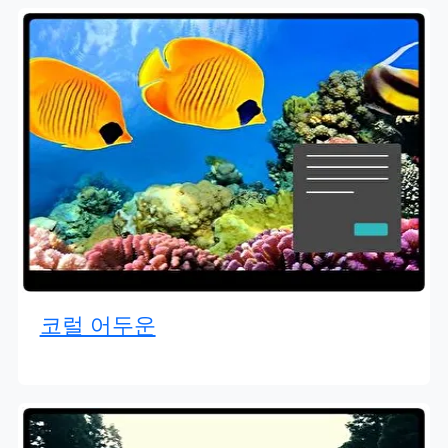
코럴 어두운