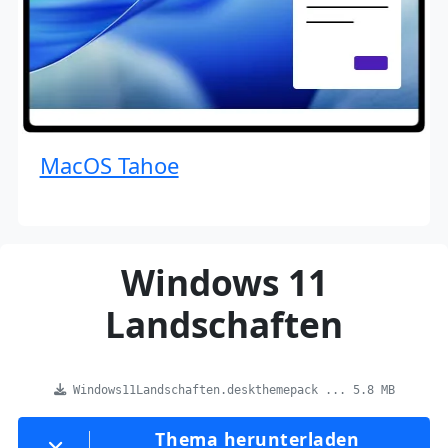
MacOS Tahoe
Windows 11
Landschaften
Windows11Landschaften.deskthemepack ... 5.8 MB
Thema herunterladen