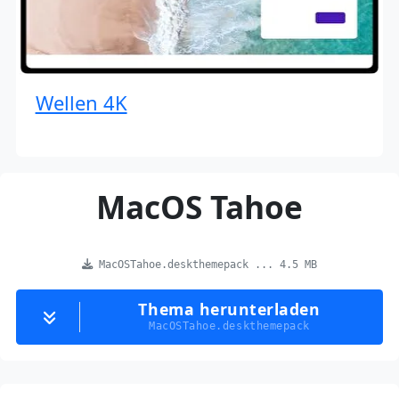
Wellen 4K
MacOS Tahoe
MacOSTahoe.deskthemepack ... 4.5 MB
Thema herunterladen
MacOSTahoe.deskthemepack