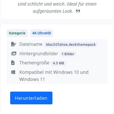
sind schlicht und weich. Ideal für einen
aufgeräumten Look.
Kategorie
4K UltraHD
Dateiname
MacOSTahoe.deskthemepack
Hintergrundbilder
1 Bilder
Themengröße
4.5 MB
Kompatibel mit Windows 10 und
Windows 11
Herunterladen