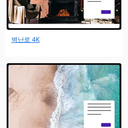
벽난로 4K