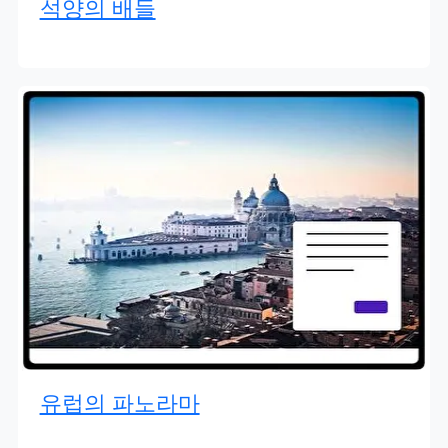
석양의 배들
유럽의 파노라마