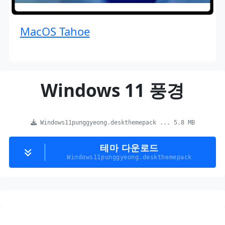
MacOS Tahoe
Windows 11 풍경
Windows11punggyeong.deskthemepack ... 5.8 MB
테마 다운로드
Windows11punggyeong.deskthemepack