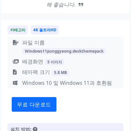
해 좋습니다.
카테고리
4K 울트라HD
파일 이름
Windows11punggyeong.deskthemepack
배경화면
5 이미지
테마팩 크기
5.8 MB
Windows 10 및 Windows 11과 호환됨
무료 다운로드
설치 방법: