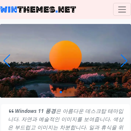
WIN
THEMES
.
NET
Windows 11 풍경
은 아름다운 데스크탑 테마입
니다. 자연과 예술적인 이미지를 보여줍니다. 색상
은 부드럽고 이미지는 차분합니다. 일과 휴식을 위