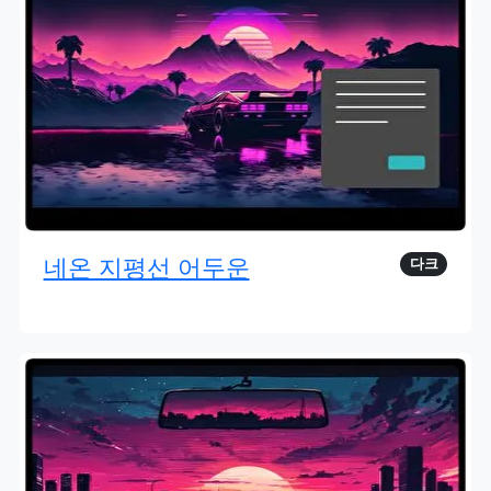
네온 지평선 어두운
다크