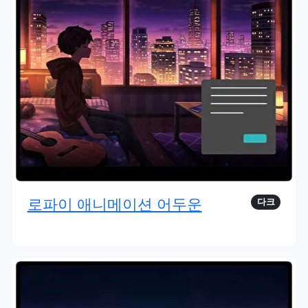
로파이 애니메이션 어두운
다크