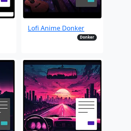
Lofi Anime Donker
Donker