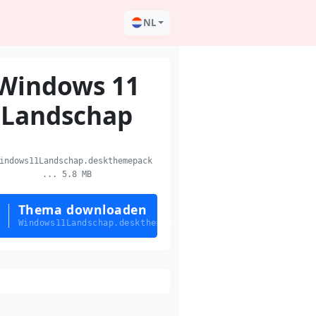
NL
Windows 11
Landschap
ndows11Landschap.deskthemepack
... 5.8 MB
Thema downloaden
Windows11Landschap.deskthemepack