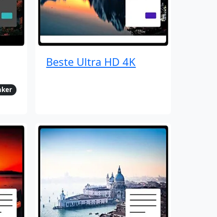
Beste Ultra HD 4K
nker