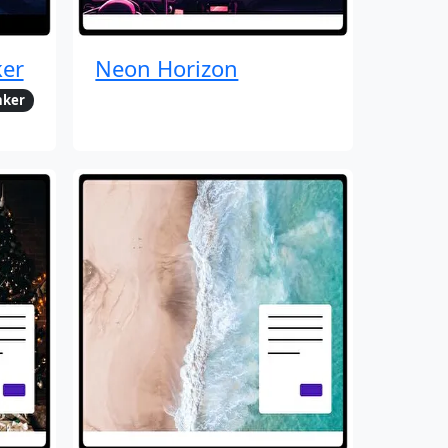
er
Neon Horizon
nker