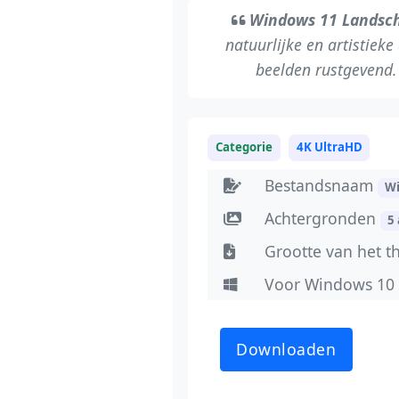
Windows 11 Landsc
natuurlijke en artistieke
beelden rustgevend
Categorie
4K UltraHD
Bestandsnaam
W
Achtergronden
5
Grootte van het 
Voor Windows 10
Downloaden