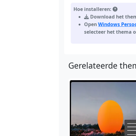
Hoe installeren:
Download het thema
Open
Windows Persoon
selecteer het thema 
Gerelateerde them