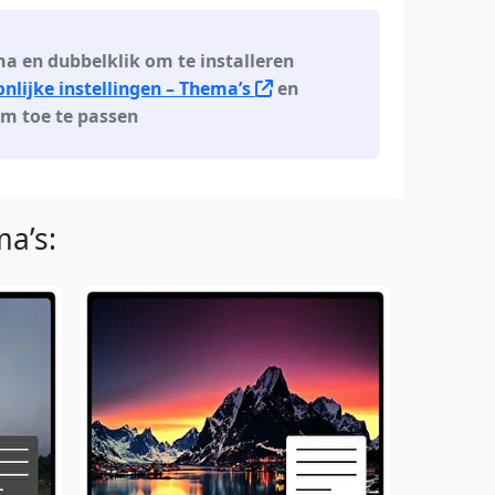
 en dubbelklik om te installeren
lijke instellingen – Thema’s
en
om toe te passen
a’s: