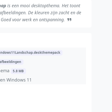
hap
is een mooi desktopthema. Het toont
 afbeeldingen. De kleuren zijn zacht en de
. Goed voor werk en ontspanning.
indows11Landschap.deskthemepack
 afbeeldingen
thema
5.8 MB
 en Windows 11