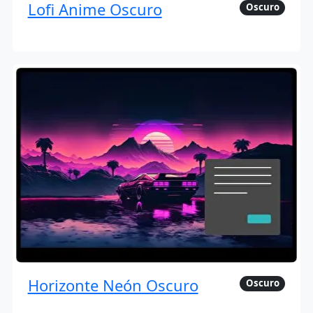
Lofi Anime Oscuro
Oscuro
Horizonte Neón Oscuro
Oscuro