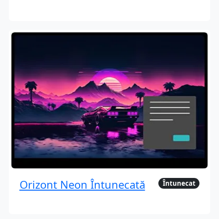
Orizont Neon Întunecată
Întunecat