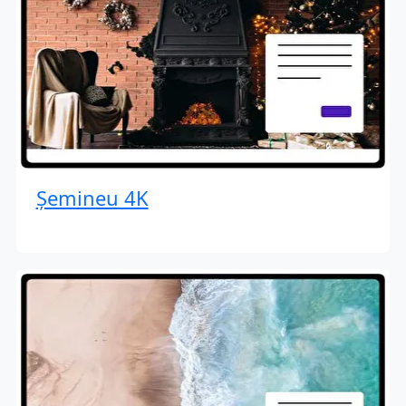
Șemineu 4K