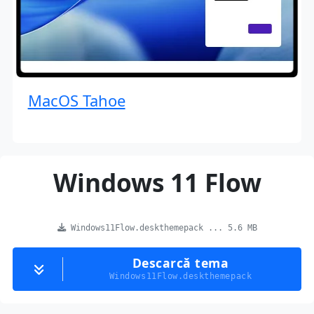
MacOS Tahoe
Windows 11 Flow
Windows11Flow.deskthemepack ... 5.6 MB
Descarcă tema
Windows11Flow.deskthemepack