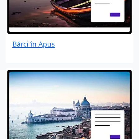
Bărci în Apus