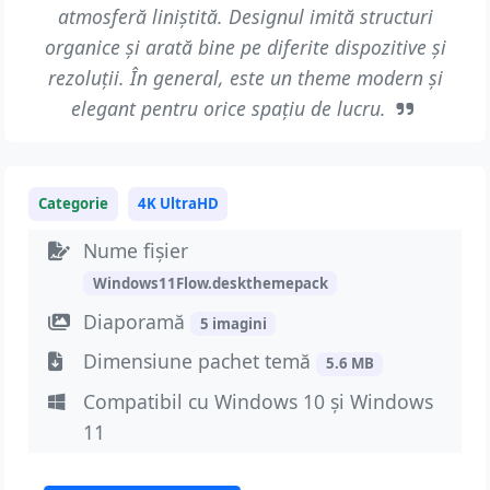
atmosferă liniștită. Designul imită structuri
organice și arată bine pe diferite dispozitive și
rezoluții. În general, este un theme modern și
elegant pentru orice spațiu de lucru.
Categorie
4K UltraHD
Nume fișier
Windows11Flow.deskthemepack
Diaporamă
5 imagini
Dimensiune pachet temă
5.6 MB
Compatibil cu Windows 10 și Windows
11