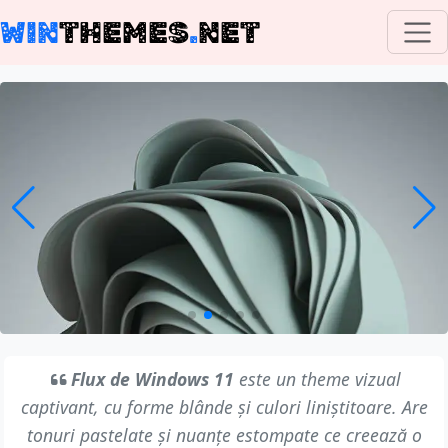
WIN
THEMES
.
NET
Flux de Windows 11
este un theme vizual
captivant, cu forme blânde și culori liniștitoare. Are
tonuri pastelate și nuanțe estompate ce creează o