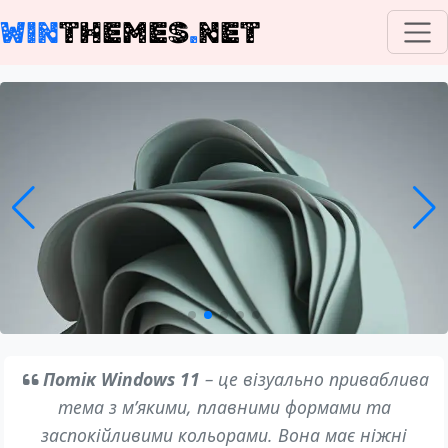
WIN
THEMES
.
NET
Потік Windows 11
– це візуально приваблива
тема з м’якими, плавними формами та
заспокійливими кольорами. Вона має ніжні