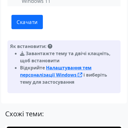
Windows 11
Скачати
Як встановити:
Завантажте тему та двічі клацніть,
щоб встановити
Відкрийте
Налаштування тем
персоналізації Windows
і виберіть
тему для застосування
Схожі теми: