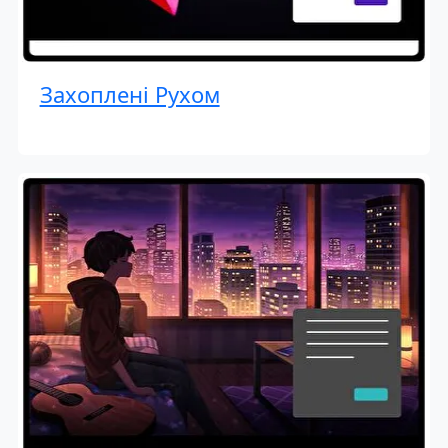
Захоплені Рухом