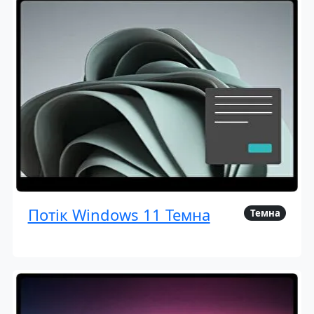
Потік Windows 11 Темна
Темна