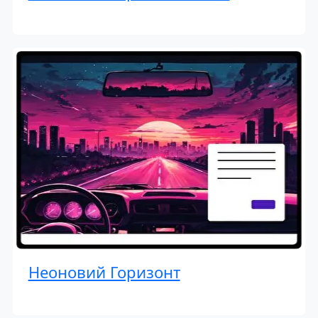
Неоновий Горизонт