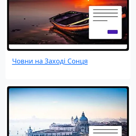
Човни на Заході Сонця