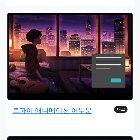
로파이 애니메이션 어두운
다크