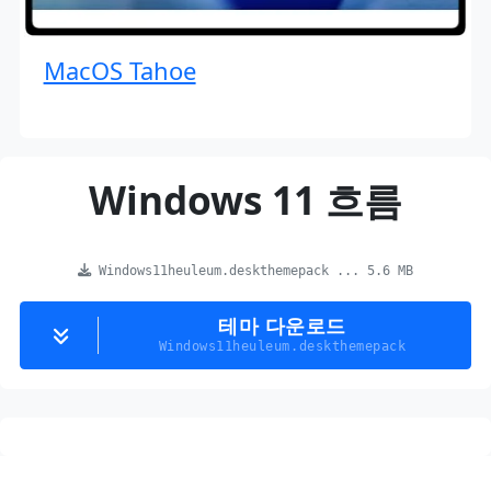
MacOS Tahoe
Windows 11 흐름
Windows11heuleum.deskthemepack ... 5.6 MB
테마 다운로드
Windows11heuleum.deskthemepack