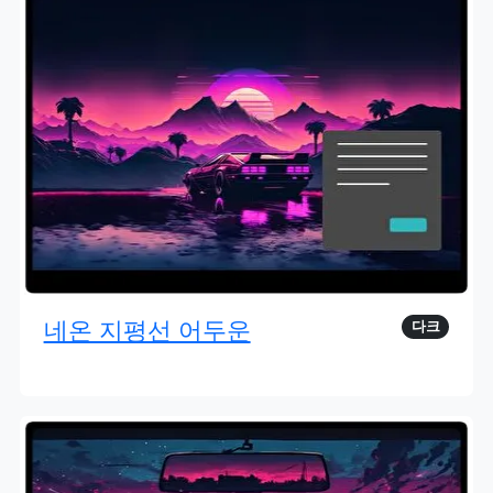
네온 지평선 어두운
다크