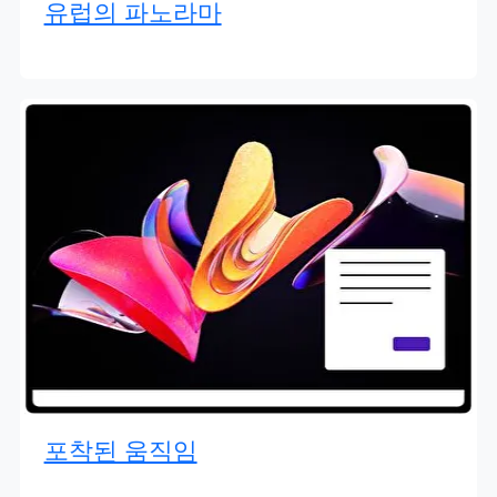
유럽의 파노라마
포착된 움직임