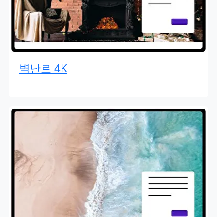
벽난로 4K