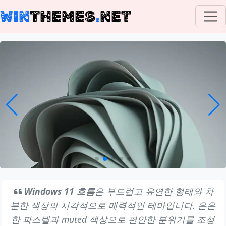
WIN
THEMES
.
NET
Windows 11 흐름
은 부드럽고 유연한 형태와 차
분한 색상의 시각적으로 매력적인 테마입니다. 은은
한 파스텔과 muted 색상으로 편안한 분위기를 조성