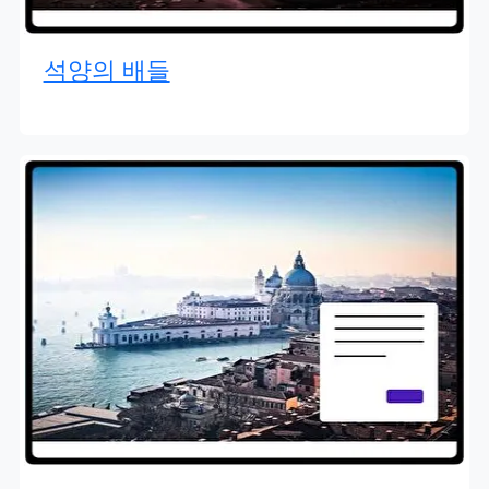
석양의 배들