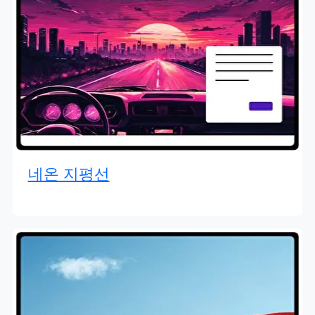
네온 지평선