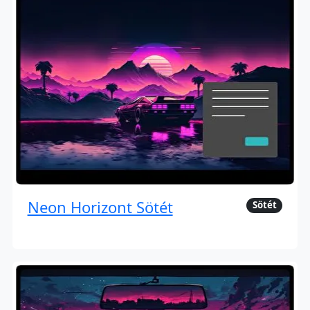
Neon Horizont Sötét
Sötét