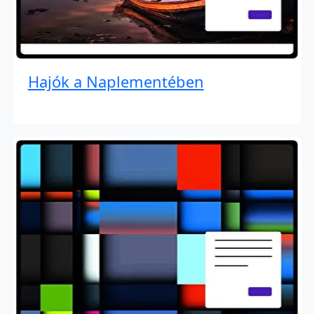
Hajók a Naplementében