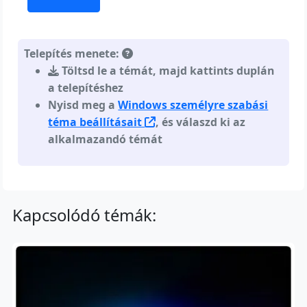
Telepítés menete:
Töltsd le a témát, majd kattints duplán
a telepítéshez
Nyisd meg a
Windows személyre szabási
téma beállításait
, és válaszd ki az
alkalmazandó témát
Kapcsolódó témák: