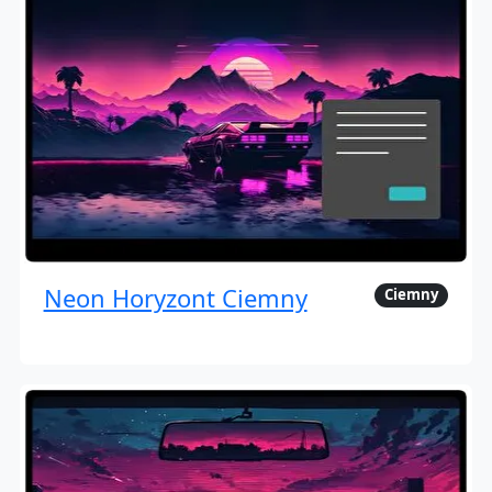
Neon Horyzont Ciemny
Ciemny