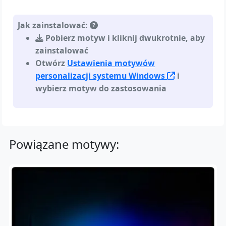
Jak zainstalować:
Pobierz motyw i kliknij dwukrotnie, aby
zainstalować
Otwórz
Ustawienia motywów
personalizacji systemu Windows
i
wybierz motyw do zastosowania
Powiązane motywy: