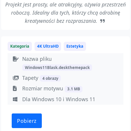
Projekt jest prosty, ale atrakcyjny, ożywia przestrzeń
roboczą. Idealny dla tych, którzy chcą odrobinę
kreatywności bez rozpraszania.
Kategoria
4K UltraHD
Estetyka
Nazwa pliku
Windows11Blask.deskthemepack
Tapety
4 obrazy
Rozmiar motywu
3.1 MB
Dla Windows 10 i Windows 11
Pobierz