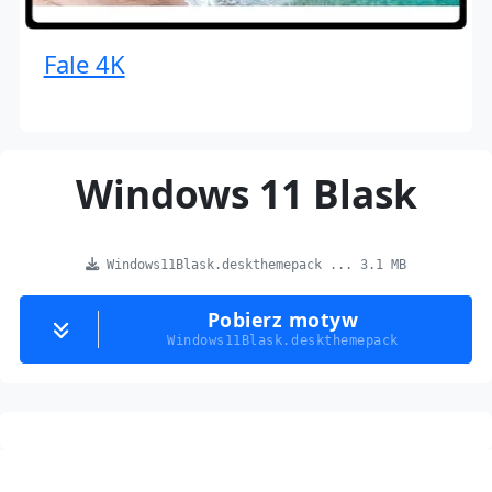
Fale 4K
Windows 11 Blask
Windows11Blask.deskthemepack ... 3.1 MB
Pobierz motyw
Windows11Blask.deskthemepack