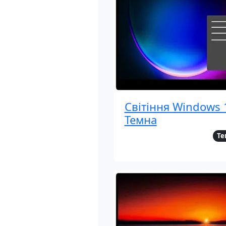
Світіння Windows 
Темна
Те