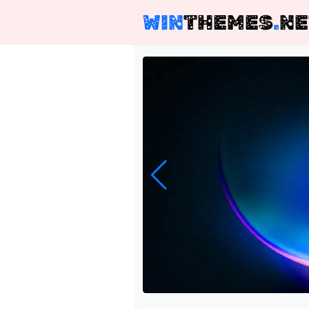
WIN
THEMES
.
NE