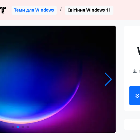
T
Теми для Windows
Світіння Windows 11
С