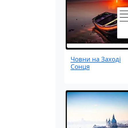
Човни на Заході
Сонця