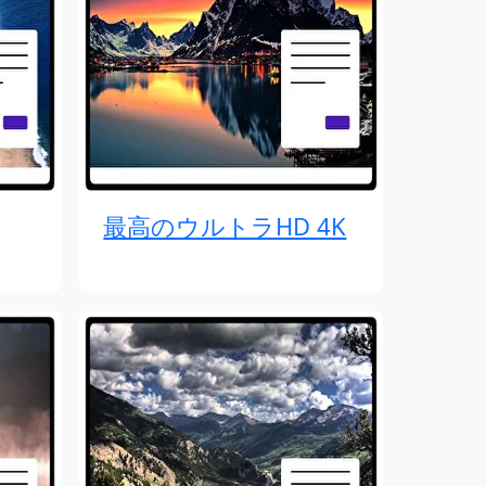
最高のウルトラHD 4K