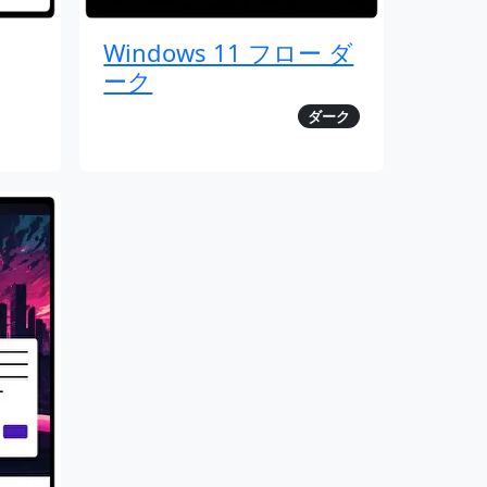
Windows 11 フロー ダ
ーク
ダーク