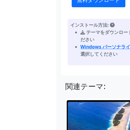
無料ダウンロード
インストール方法:
テーマをダウンロー
ださい
Windows パーソナ
選択してください
関連テーマ: