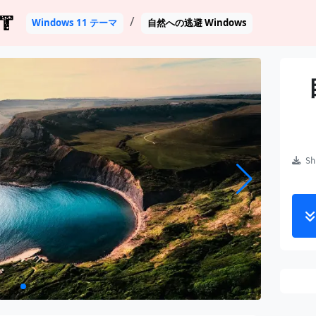
T
Windows 11 テーマ
自然への逃避 Windows
Shi