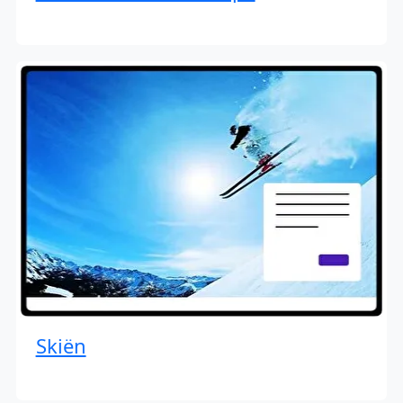
Skiën