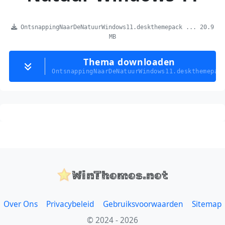
OntsnappingNaarDeNatuurWindows11.deskthemepack ... 20.9
MB
Thema downloaden
OntsnappingNaarDeNatuurWindows11.deskthemepac
WinThemes.net
Over Ons
Privacybeleid
Gebruiksvoorwaarden
Sitemap
© 2024 - 2026