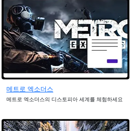
메트로 엑소더스
메트로 엑소더스의 디스토피아 세계를 체험하세요