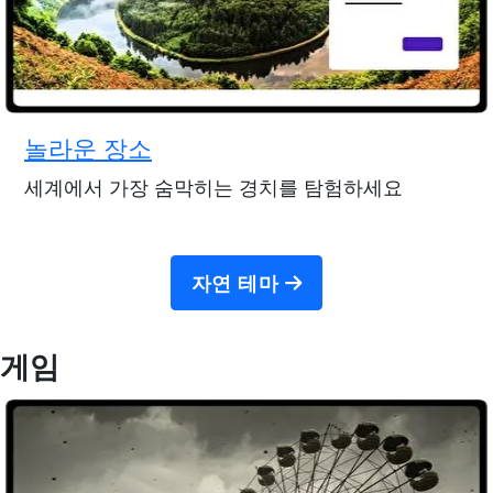
놀라운 장소
세계에서 가장 숨막히는 경치를 탐험하세요
자연 테마
게임