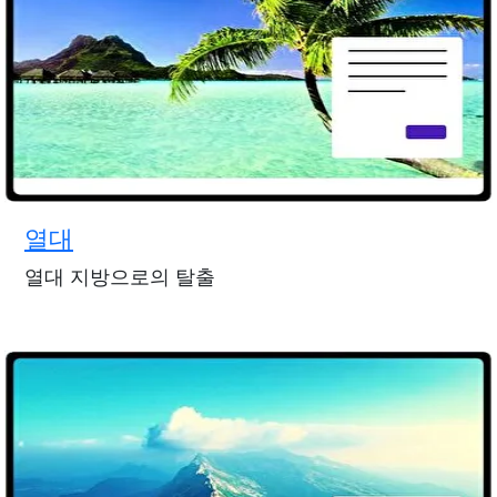
열대
열대 지방으로의 탈출