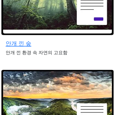
안개 낀 숲
안개 낀 환경 속 자연의 고요함