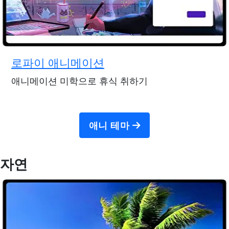
로파이 애니메이션
애니메이션 미학으로 휴식 취하기
애니 테마
자연