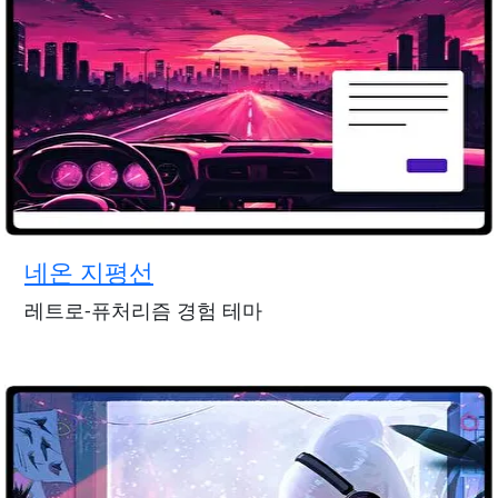
네온 지평선
레트로-퓨처리즘 경험 테마