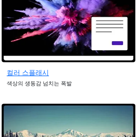
컬러 스플래시
색상의 생동감 넘치는 폭발