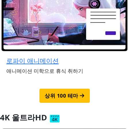
로파이 애니메이션
애니메이션 미학으로 휴식 취하기
상위 100 테마
4K 울트라HD