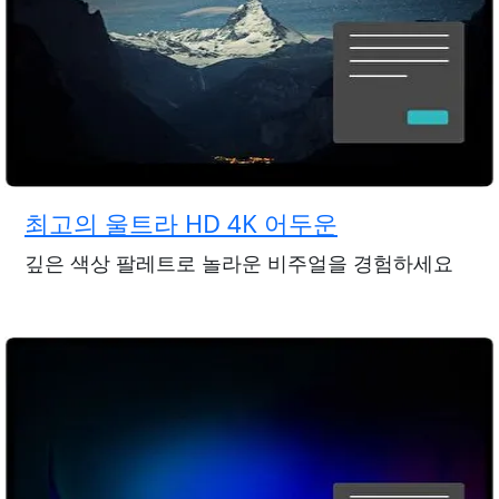
최고의 울트라 HD 4K 어두운
깊은 색상 팔레트로 놀라운 비주얼을 경험하세요