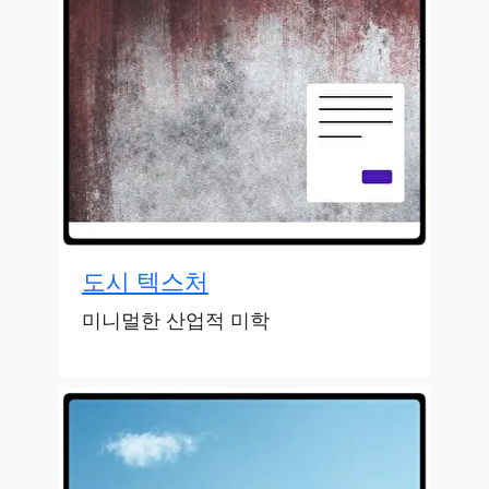
도시 텍스처
미니멀한 산업적 미학