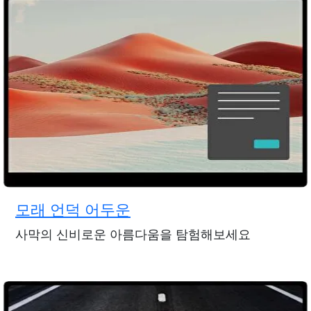
모래 언덕 어두운
사막의 신비로운 아름다움을 탐험해보세요