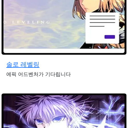
솔로 레벨링
에픽 어드벤처가 기다립니다