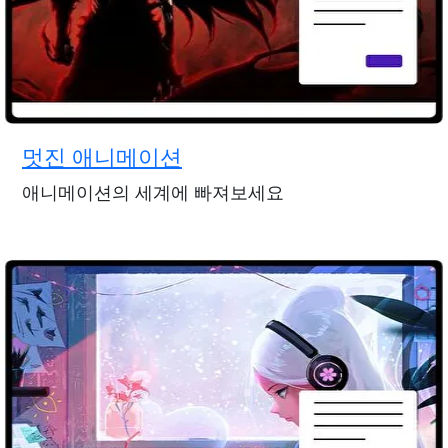
멋진 애니메이션
애니메이션의 세계에 빠져보세요