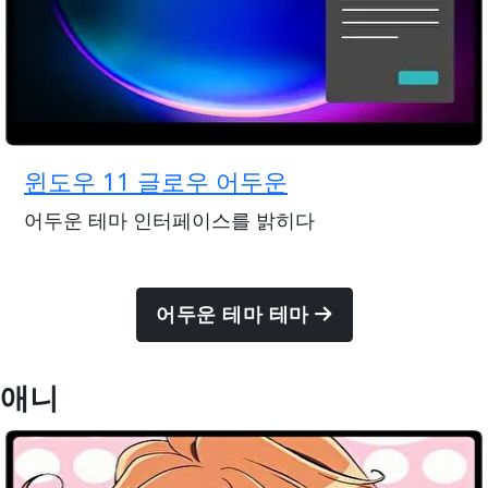
윈도우 11 글로우 어두운
어두운 테마 인터페이스를 밝히다
어두운 테마 테마
애니