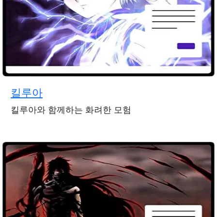
킬루아
킬루아와 함께하는 화려한 모험