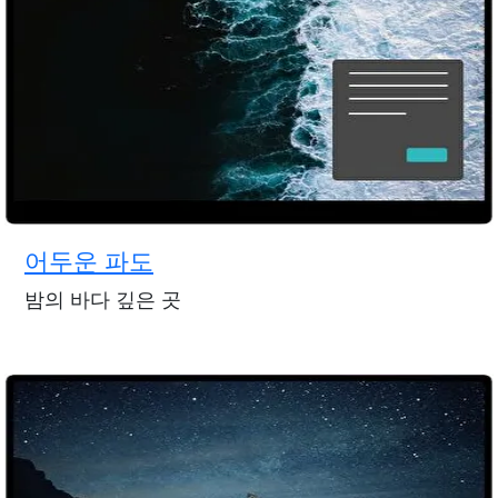
어두운 파도
밤의 바다 깊은 곳