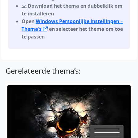
Download het thema en dubbelklik om
te installeren
Open
Windows Persoonlijke instellingen –
Thema’s
en selecteer het thema om toe
te passen
Gerelateerde thema’s: