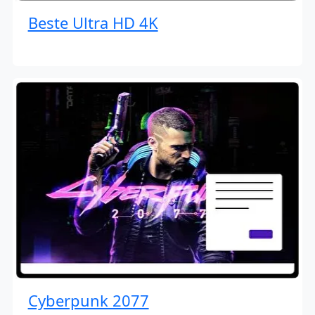
Beste Ultra HD 4K
Cyberpunk 2077