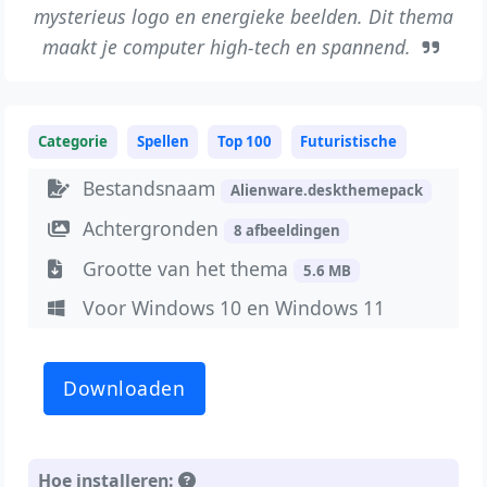
mysterieus logo en energieke beelden. Dit thema
maakt je computer high-tech en spannend.
Categorie
Spellen
Top 100
Futuristische
Bestandsnaam
Alienware.deskthemepack
Achtergronden
8 afbeeldingen
Grootte van het thema
5.6 MB
Voor Windows 10 en Windows 11
Downloaden
Hoe installeren: