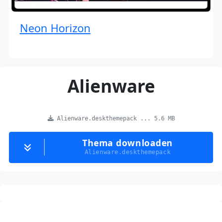
Neon Horizon
Alienware
Alienware.deskthemepack ... 5.6 MB
Thema downloaden
Alienware.deskthemepack