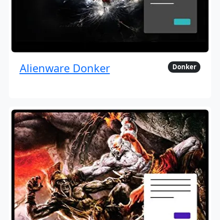
Alienware Donker
Donker