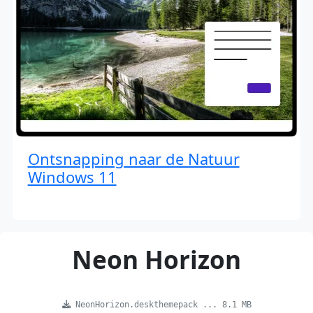
Ontsnapping naar de Natuur
Windows 11
Neon Horizon
NeonHorizon.deskthemepack ... 8.1 MB