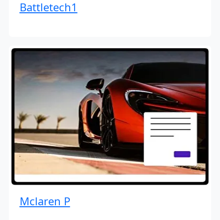
Battletech1
Mclaren P