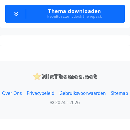
Thema downloaden
NeonHorizon.deskthemepack
WinThemes.net
Over Ons
Privacybeleid
Gebruiksvoorwaarden
Sitemap
© 2024 - 2026