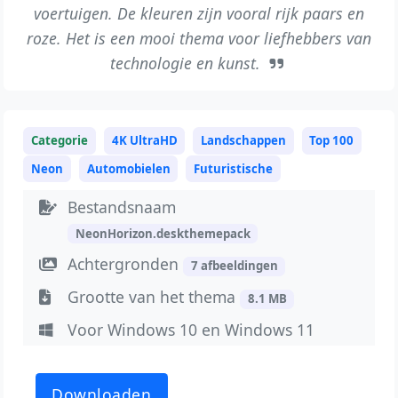
voertuigen. De kleuren zijn vooral rijk paars en
roze. Het is een mooi thema voor liefhebbers van
technologie en kunst.
Categorie
4K UltraHD
Landschappen
Top 100
Neon
Automobielen
Futuristische
Bestandsnaam
NeonHorizon.deskthemepack
Achtergronden
7 afbeeldingen
Grootte van het thema
8.1 MB
Voor Windows 10 en Windows 11
Downloaden