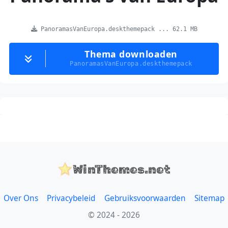
PanoramasVanEuropa.deskthemepack ... 62.1 MB
Thema downloaden
PanoramasVanEuropa.deskthemepack
WinThemes.net
Over Ons
Privacybeleid
Gebruiksvoorwaarden
Sitemap
© 2024 - 2026