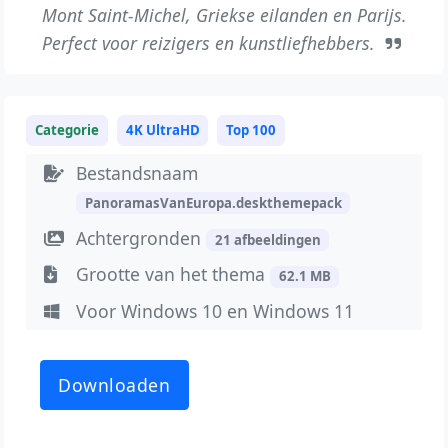
Mont Saint-Michel, Griekse eilanden en Parijs.
Perfect voor reizigers en kunstliefhebbers.
Categorie
4K UltraHD
Top 100
Bestandsnaam
PanoramasVanEuropa.deskthemepack
Achtergronden
21 afbeeldingen
Grootte van het thema
62.1 MB
Voor Windows 10 en Windows 11
Downloaden