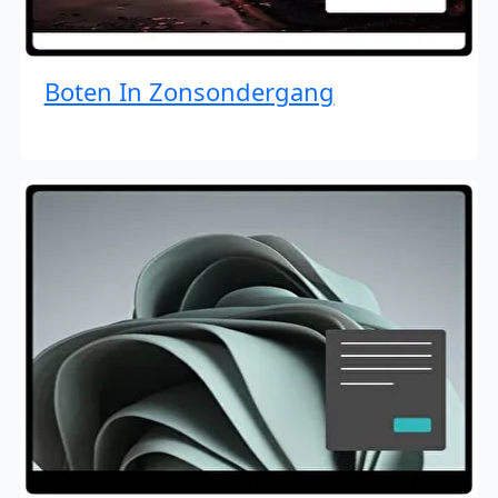
Boten In Zonsondergang