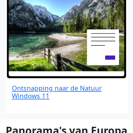
Ontsnapping naar de Natuur
Windows 11
Panorama's van Europa