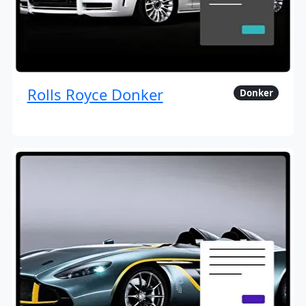
Rolls Royce Donker
Donker