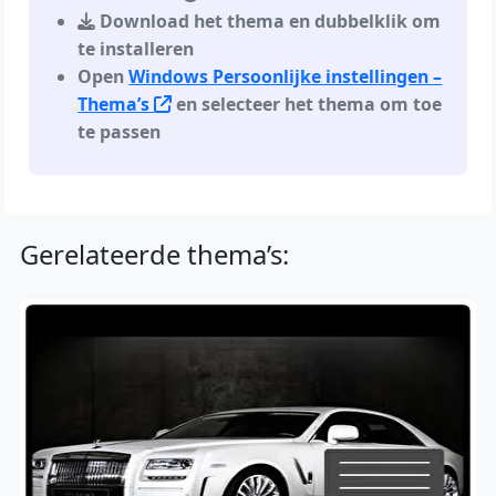
Download het thema en dubbelklik om
te installeren
Open
Windows Persoonlijke instellingen –
Thema’s
en selecteer het thema om toe
te passen
Gerelateerde thema’s: