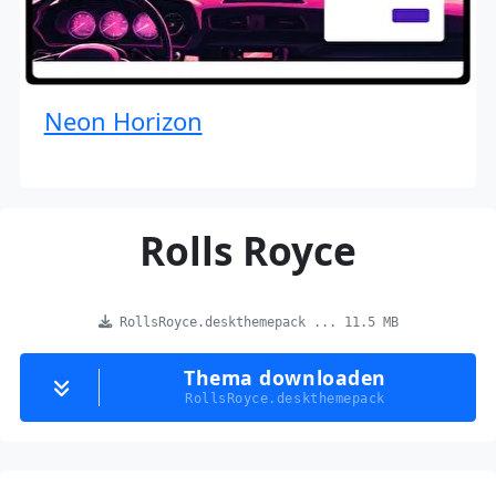
Neon Horizon
Rolls Royce
RollsRoyce.deskthemepack ... 11.5 MB
Thema downloaden
RollsRoyce.deskthemepack