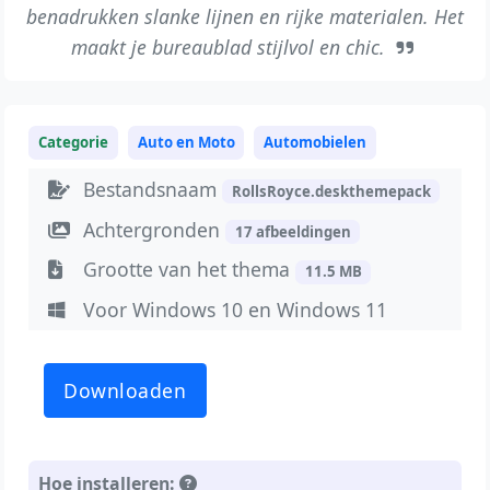
benadrukken slanke lijnen en rijke materialen. Het
maakt je bureaublad stijlvol en chic.
Categorie
Auto en Moto
Automobielen
Bestandsnaam
RollsRoyce.deskthemepack
Achtergronden
17 afbeeldingen
Grootte van het thema
11.5 MB
Voor Windows 10 en Windows 11
Downloaden
Hoe installeren: