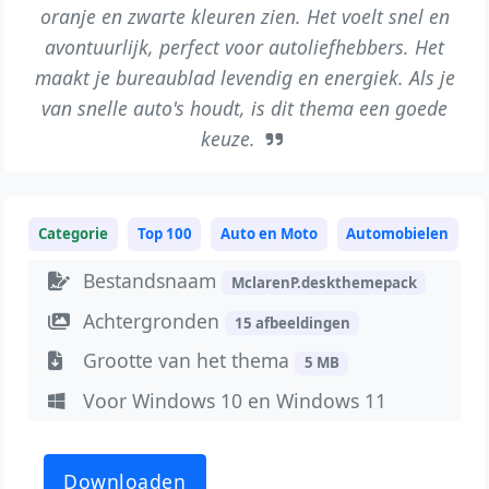
oranje en zwarte kleuren zien. Het voelt snel en
avontuurlijk, perfect voor autoliefhebbers. Het
maakt je bureaublad levendig en energiek. Als je
van snelle auto's houdt, is dit thema een goede
keuze.
Categorie
Top 100
Auto en Moto
Automobielen
Bestandsnaam
MclarenP.deskthemepack
Achtergronden
15 afbeeldingen
Grootte van het thema
5 MB
Voor Windows 10 en Windows 11
Downloaden