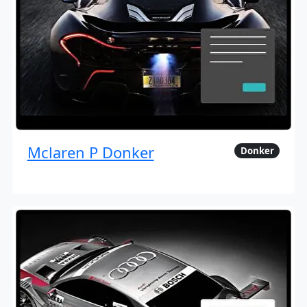
Mclaren P Donker
Donker