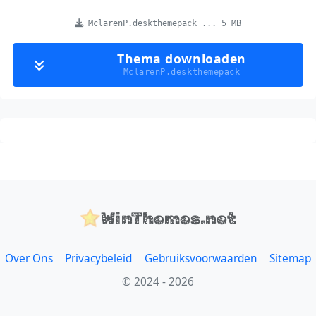
MclarenP.deskthemepack ... 5 MB
Thema downloaden
MclarenP.deskthemepack
WinThemes.net
Over Ons
Privacybeleid
Gebruiksvoorwaarden
Sitemap
© 2024 - 2026