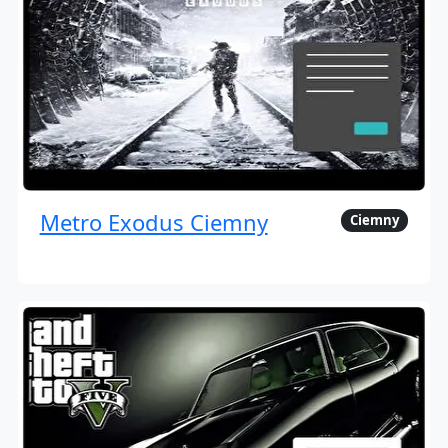
Metro Exodus Ciemny
Ciemny