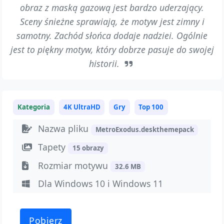
obraz z maską gazową jest bardzo uderzający.
Sceny śnieżne sprawiają, że motyw jest zimny i
samotny. Zachód słońca dodaje nadziei. Ogólnie
jest to piękny motyw, który dobrze pasuje do swojej
historii.
Kategoria
4K UltraHD
Gry
Top 100
Nazwa pliku
MetroExodus.deskthemepack
Tapety
15 obrazy
Rozmiar motywu
32.6 MB
Dla Windows 10 i Windows 11
Pobierz