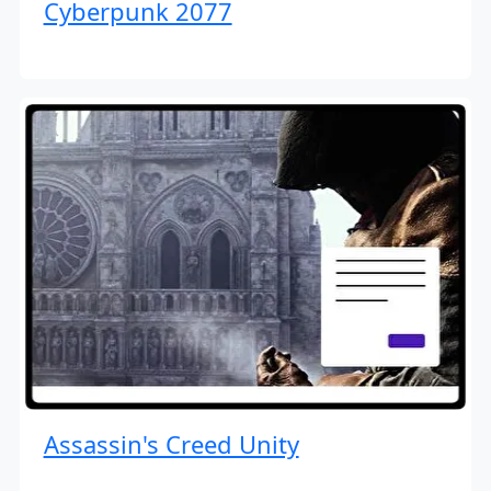
Cyberpunk 2077
Assassin's Creed Unity