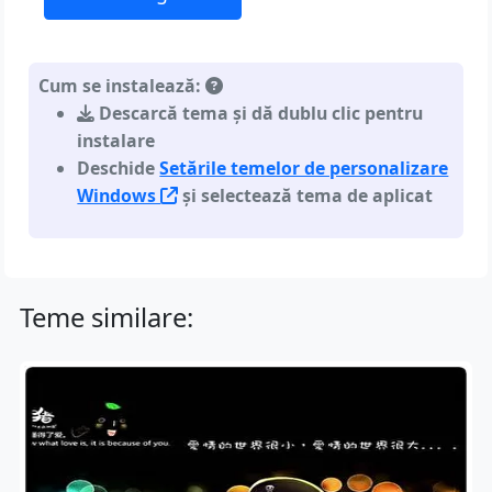
Cum se instalează:
Descarcă tema și dă dublu clic pentru
instalare
Deschide
Setările temelor de personalizare
Windows
și selectează tema de aplicat
Teme similare: