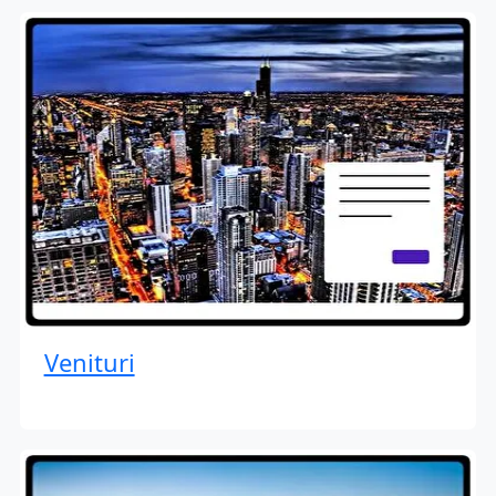
Venituri