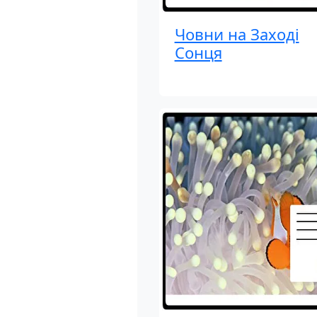
Човни на Заході
Сонця