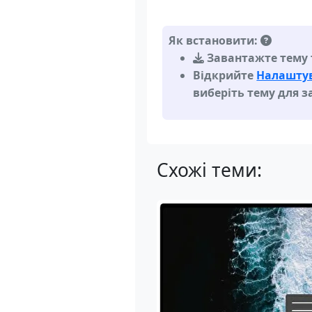
Як встановити:
Завантажте тему т
Відкрийте
Налаштув
виберіть тему для з
Схожі теми: