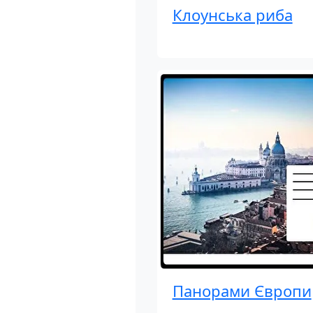
Клоунська риба
Панорами Європи