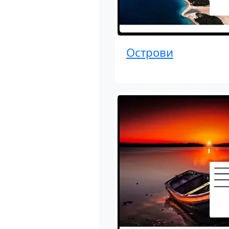
Острови