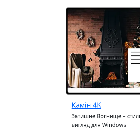
Камін 4K
Затишне Вогнище – стил
вигляд для Windows