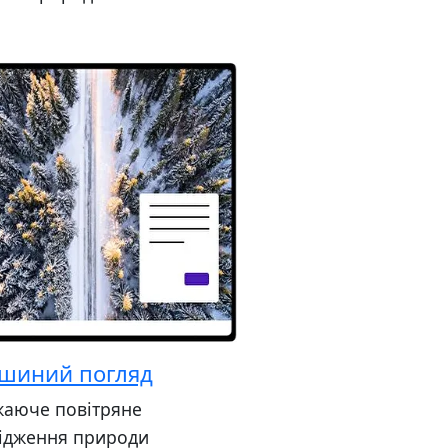
шиний погляд
аюче повітряне
ідження природи