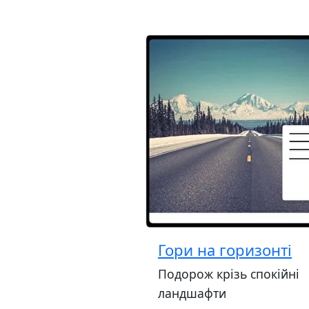
Гори на горизонті
Подорож крізь спокійні
ландшафти