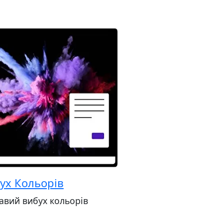
ух Кольорів
авий вибух кольорів