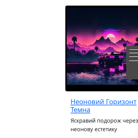
Неоновий Горизонт
Темна
Яскравий подорож чере
неонову естетику