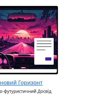
новий Горизонт
о-футуристичний Досвід