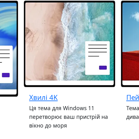
Хвилі 4K
Пей
Ця тема для Windows 11
Тема
перетворює ваш пристрій на
дива
вікно до моря