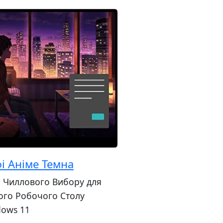
і Аніме Темна
 Чиллового Вибору для
го Робочого Столу
ows 11