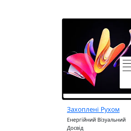
Захоплені Рухом
Енергійний Візуальний
Досвід