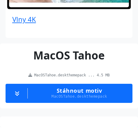
Vlny 4K
MacOS Tahoe
MacOSTahoe.deskthemepack ... 4.5 MB
Stáhnout motiv
MacOSTahoe.deskthemepack