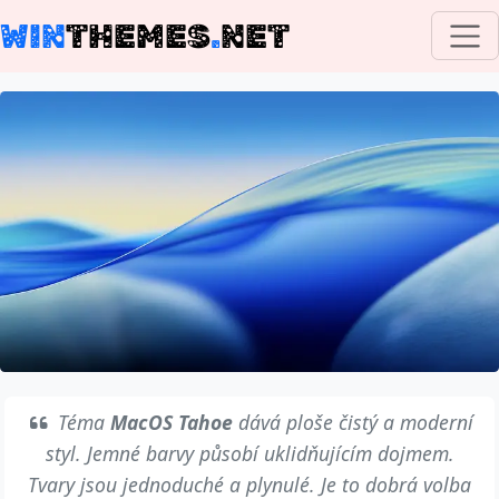
WIN
THEMES
.
NET
Téma
MacOS Tahoe
dává ploše čistý a moderní
styl. Jemné barvy působí uklidňujícím dojmem.
Tvary jsou jednoduché a plynulé. Je to dobrá volba