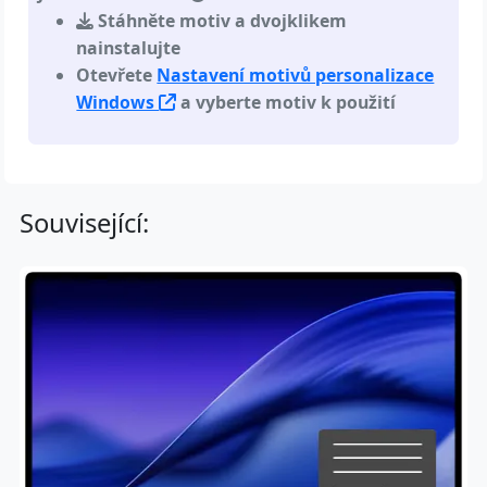
Stáhněte motiv a dvojklikem
nainstalujte
Otevřete
Nastavení motivů personalizace
Windows
a vyberte motiv k použití
Související: