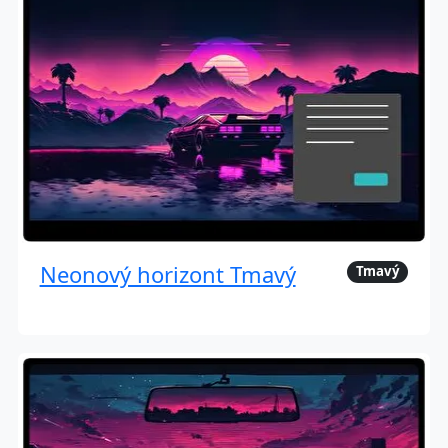
Neonový horizont Tmavý
Tmavý