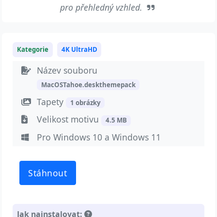
pro přehledný vzhled.
Kategorie
4K UltraHD
Název souboru
MacOSTahoe.deskthemepack
Tapety
1 obrázky
Velikost motivu
4.5 MB
Pro Windows 10 a Windows 11
Stáhnout
Jak nainstalovat: