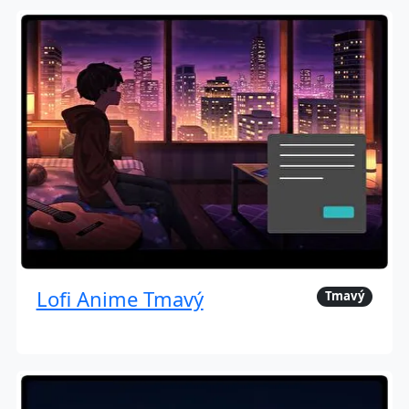
Lofi Anime Tmavý
Tmavý