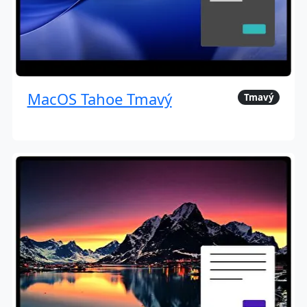
MacOS Tahoe Tmavý
Tmavý