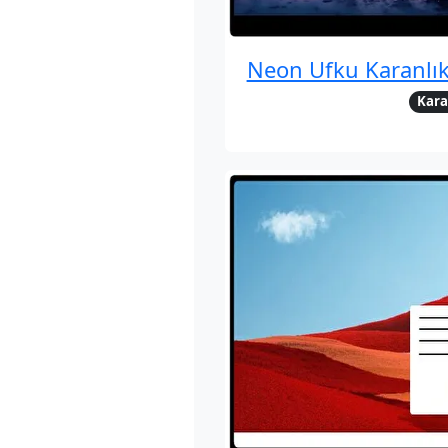
Neon Ufku Karanlı
Kara