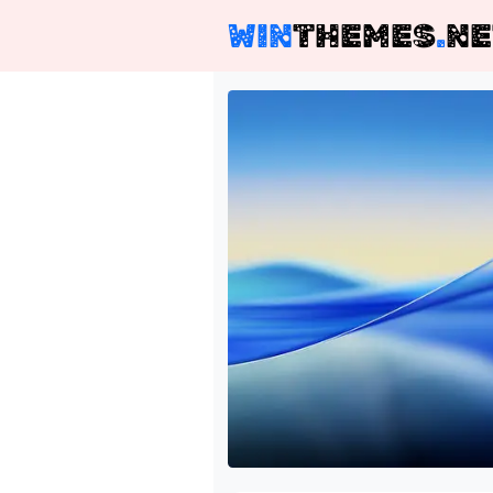
WIN
THEMES
.
NE