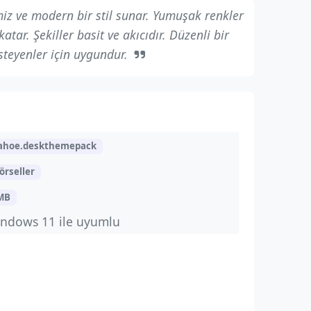
iz ve modern bir stil sunar. Yumuşak renkler
atar. Şekiller basit ve akıcıdır. Düzenli bir
teyenler için uygundur.
ahoe.deskthemepack
örseller
 MB
ndows 11 ile uyumlu