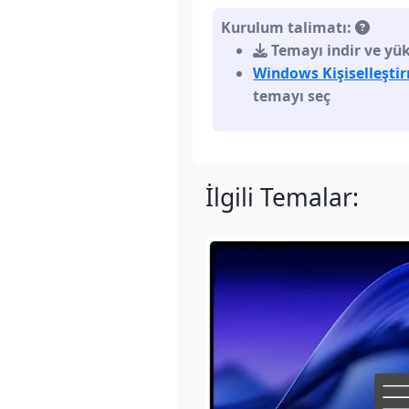
Kurulum talimatı:
Temayı indir ve yükl
Windows Kişiselleşti
temayı seç
İlgili Temalar: