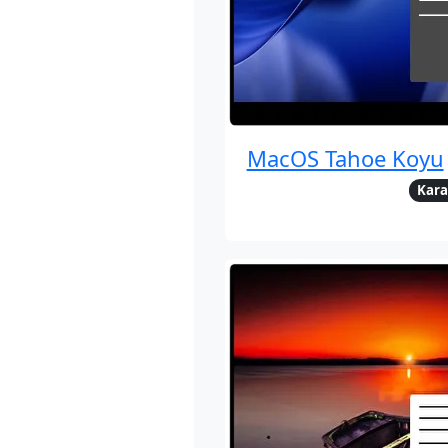
MacOS Tahoe Koyu
Kara