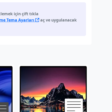
emek için çift tıkla
rme Tema Ayarları
aç ve uygulanacak