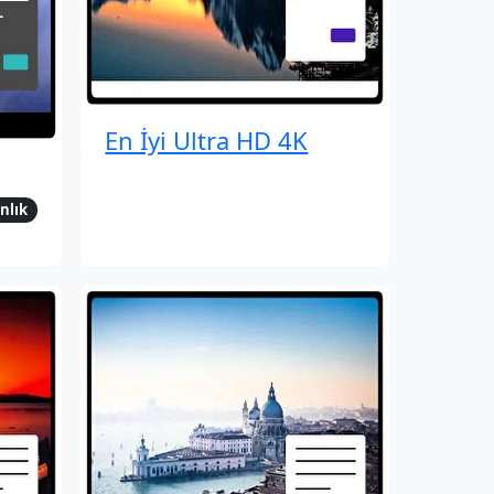
En İyi Ultra HD 4K
nlık