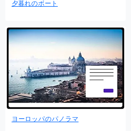
夕暮れのボート
ヨーロッパのパノラマ