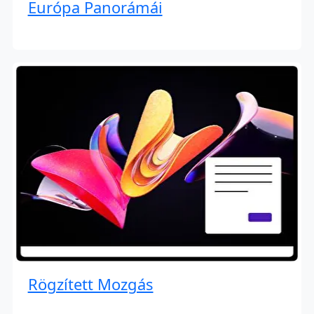
Európa Panorámái
Rögzített Mozgás