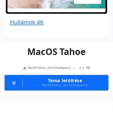
Hullámok 4K
MacOS Tahoe
MacOSTahoe.deskthemepack ... 4.5 MB
Téma letöltése
MacOSTahoe.deskthemepack