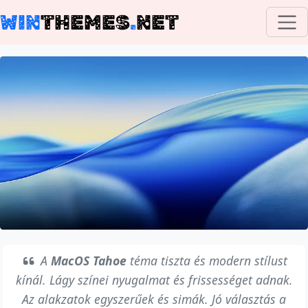
WIN
THEMES
.
NET
A
MacOS Tahoe
téma tiszta és modern stílust
kínál. Lágy színei nyugalmat és frissességet adnak.
Az alakzatok egyszerűek és simák. Jó választás a