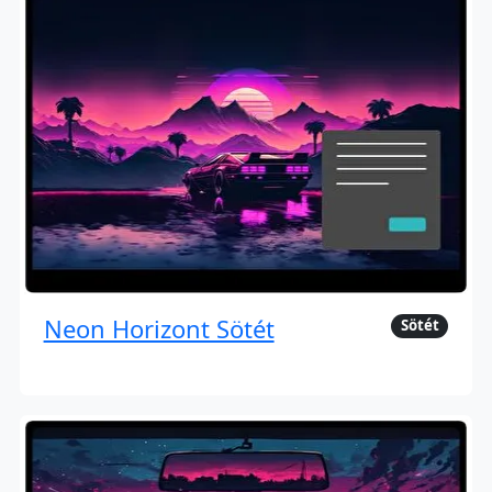
Neon Horizont Sötét
Sötét