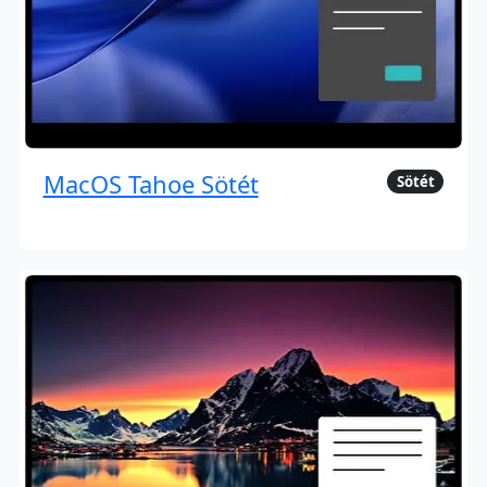
MacOS Tahoe Sötét
Sötét