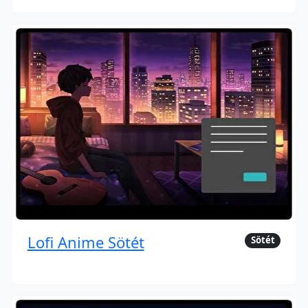
Lofi Anime Sötét
Sötét