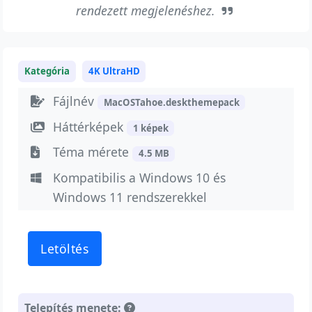
rendezett megjelenéshez.
Kategória
4K UltraHD
Fájlnév
MacOSTahoe.deskthemepack
Háttérképek
1 képek
Téma mérete
4.5 MB
Kompatibilis a Windows 10 és
Windows 11 rendszerekkel
Letöltés
Telepítés menete: