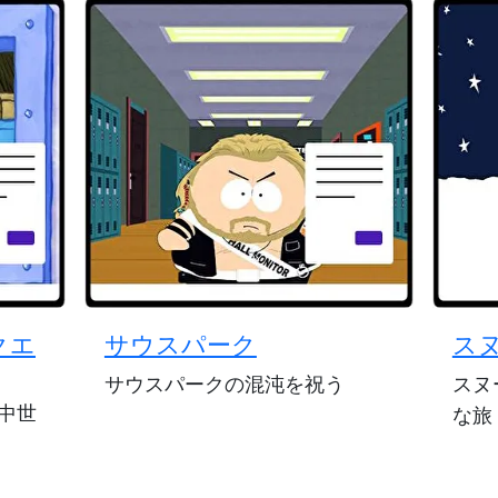
クエ
サウスパーク
ス
サウスパークの混沌を祝う
スヌ
中世
な旅