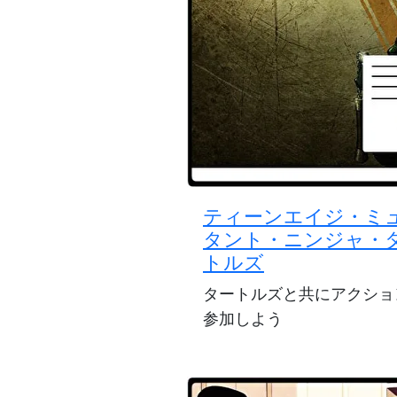
ティーンエイジ・ミ
タント・ニンジャ・
トルズ
タートルズと共にアクショ
参加しよう