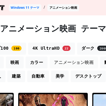
T
Windows 11 テーマ
アニメーション映画
アニメーション映画 テー
100
4K UltraHD
ダーク
100
22
166
映画
カラー
アニメーション映画
人
建築
自動車
美学
デスクトップ