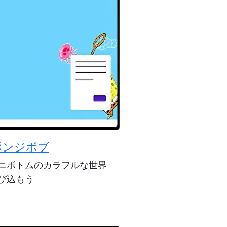
ポンジボブ
ニボトムのカラフルな世界
び込もう