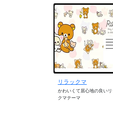
リラックマ
かわいくて居心地の良いリ
クマテーマ