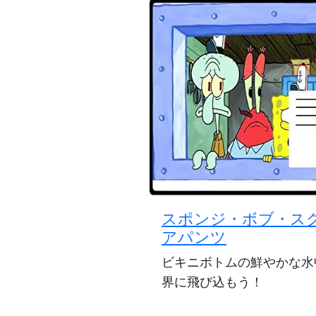
スポンジ・ボブ・ス
アパンツ
ビキニボトムの鮮やかな水
界に飛び込もう！