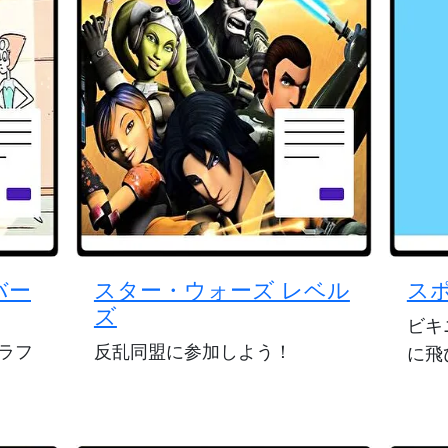
バー
スター・ウォーズ レベル
ス
ズ
ビキ
ラフ
反乱同盟に参加しよう！
に飛