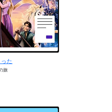
まった
の旅