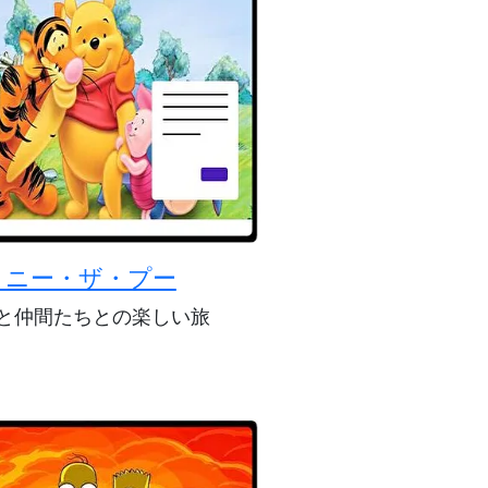
ィニー・ザ・プー
と仲間たちとの楽しい旅