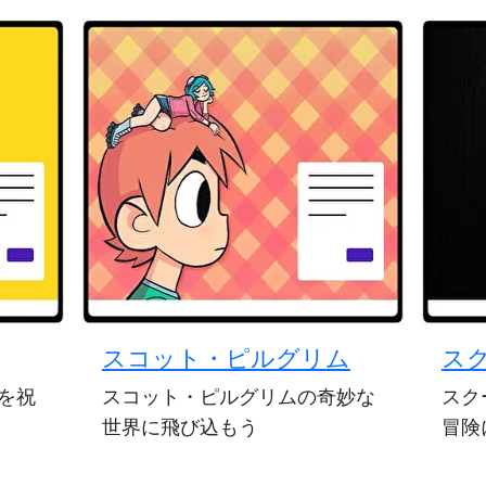
スコット・ピルグリム
ス
を祝
スコット・ピルグリムの奇妙な
スク
世界に飛び込もう
冒険