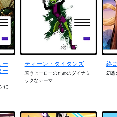
ュー
ティーン・タイタンズ
絡
ター
若きヒーローのためのダイナミ
幻想
ックなテーマ
ンに