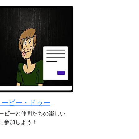
クービー・ドゥー
ービーと仲間たちの楽しい
に参加しよう！