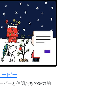
ヌーピー
ーピーと仲間たちの魅力的