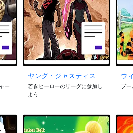
ヤング・ジャスティス
ウ
ャー
若きヒーローのリーグに参加し
プー
よう