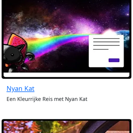
Nyan Kat
Een Kleurrijke Reis met Nyan Kat