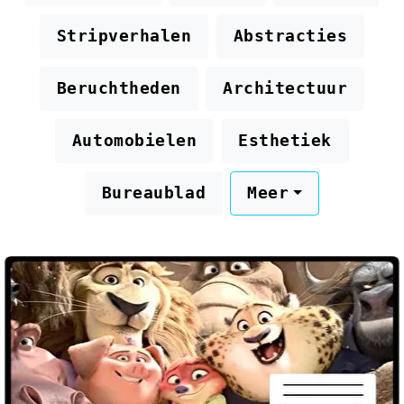
Stripverhalen
Abstracties
Beruchtheden
Architectuur
Automobielen
Esthetiek
Bureaublad
Meer