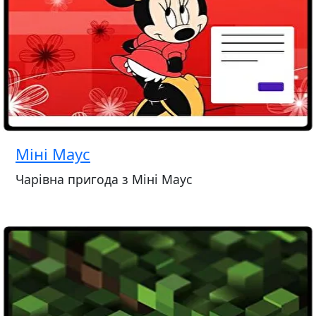
Міні Маус
Чарівна пригода з Міні Маус