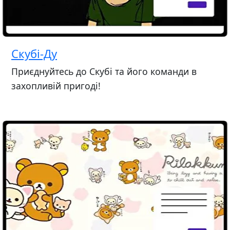
Скубі-Ду
Приєднуйтесь до Скубі та його команди в
захопливій пригоді!