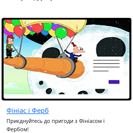
Фініас і Ферб
Приєднуйтесь до пригоди з Фініасом і
Фербом!