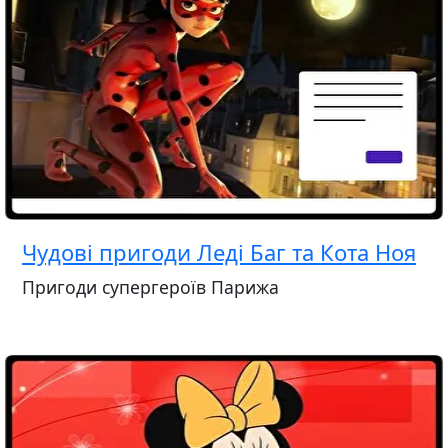
Чудові пригоди Леді Баг та Кота Ноя
Пригоди супергероїв Парижа