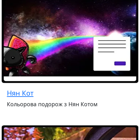
Нян Кот
Кольорова подорож з Нян Котом