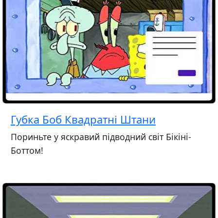
Губка Боб Квадратні Штани
Пориньте у яскравий підводний світ Бікіні-
Боттом!