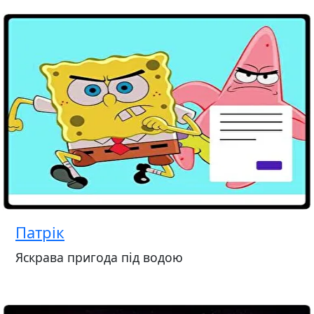
Патрік
Яскрава пригода під водою