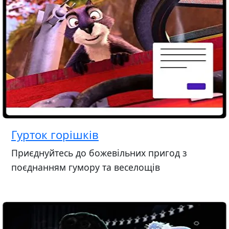
Гурток горішків
Приєднуйтесь до божевільних пригод з
поєднанням гумору та веселощів