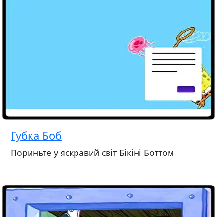
Губка Боб
Пориньте у яскравий світ Бікіні Боттом