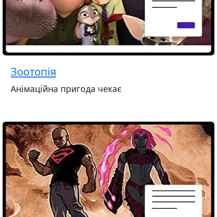
Зоотопія
Анімаційна пригода чекає