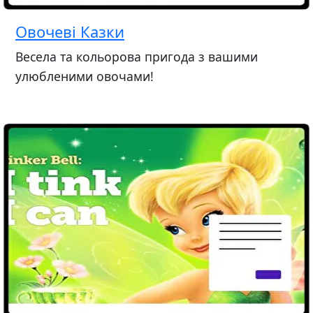
Овочеві Казки
Весела та кольорова пригода з вашими
улюбленими овочами!