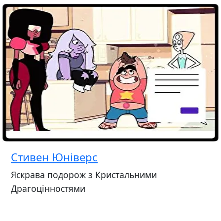
Стивен Юніверс
Яскрава подорож з Кристальними
Драгоцінностями