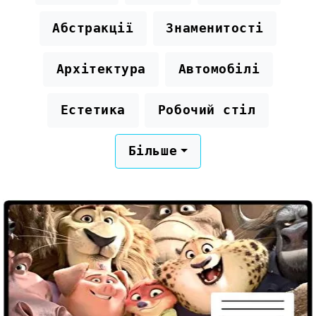
Абстракції
Знаменитості
Архітектура
Автомобілі
Естетика
Робочий стіл
Більше