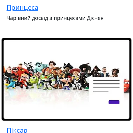
Принцеса
Чарівний досвід з принцесами Діснея
Піксар