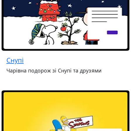
Снупі
Чарівна подорож зі Снупі та друзями