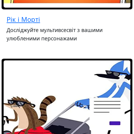
Рік і Морті
Досліджуйте мультивсесвіт з вашими
улюбленими персонажами