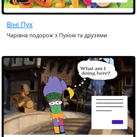
Віні Пух
Чарівна подорож з Пухом та друзями