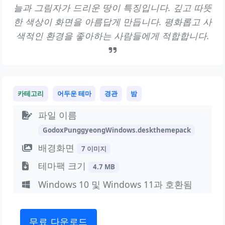
늘과 그림자가 드리운 땅이 특징입니다. 깊고 따뜻
한 색상이 화면을 아름답게 만듭니다. 평화롭고 사
색적인 환경을 좋아하는 사람들에게 적합합니다.
카테고리
어두운 테마
경관
밤
파일 이름
GodoxPunggyeongWindows.deskthemepack
배경화면
7 이미지
테마팩 크기
4.7 MB
Windows 10 및 Windows 11과 호환됨
무료 다운로드