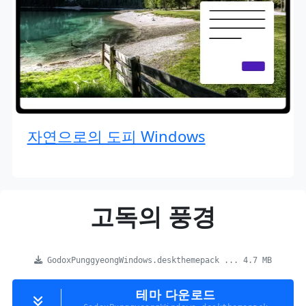
자연으로의 도피 Windows
고독의 풍경
GodoxPunggyeongWindows.deskthemepack ... 4.7 MB
테마 다운로드