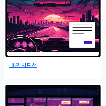
네온 지평선