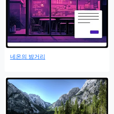
네온의 밤거리