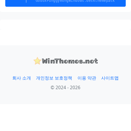
GodoxPunggyeongWindows.deskthemepack
WinThemes.net
회사 소개
개인정보 보호정책
이용 약관
사이트맵
© 2024 - 2026