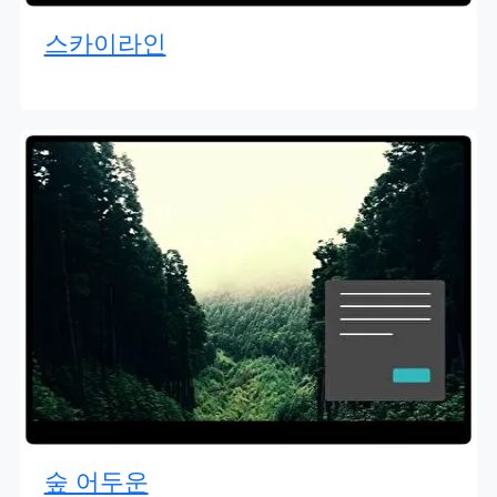
스카이라인
숲 어두운