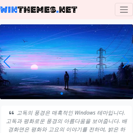
WIN
THEMES
.
NET
고독의 풍경은 매혹적인 Windows 테마입니다.
고독과 평화로운 풍경의 아름다움을 보여줍니다. 배
경화면은 평화와 고요의 이야기를 전하며, 밝은 하