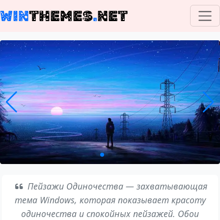
WIN
THEMES
.
NET
Пейзажи Одиночества — захватывающая
тема Windows, которая показывает красоту
одиночества и спокойных пейзажей. Обои