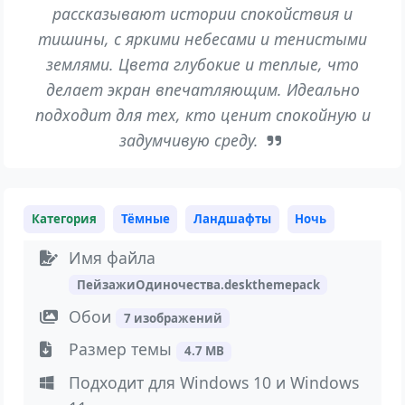
рассказывают истории спокойствия и
тишины, с яркими небесами и тенистыми
землями. Цвета глубокие и теплые, что
делает экран впечатляющим. Идеально
подходит для тех, кто ценит спокойную и
задумчивую среду.
Категория
Тёмные
Ландшафты
Ночь
Имя файла
ПейзажиОдиночества.deskthemepack
Обои
7 изображений
Размер темы
4.7 MB
Подходит для Windows 10 и Windows