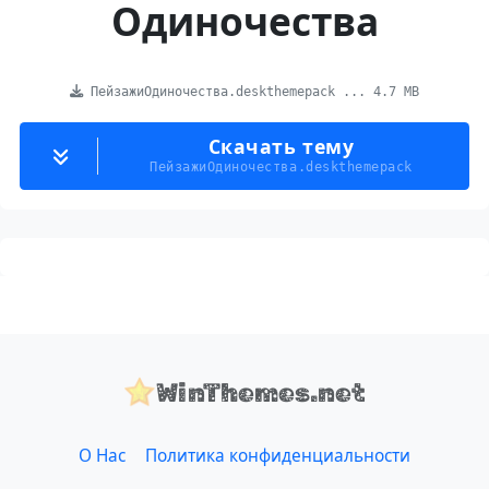
Одиночества
ПейзажиОдиночества.deskthemepack ... 4.7 MB
Скачать тему
ПейзажиОдиночества.deskthemepack
WinThemes.net
О Нас
Политика конфиденциальности