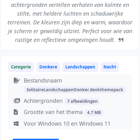
achtergronden vertellen verhalen van kalmte en
stilte, met heldere luchten en schaduwrijke
terreinen. De kleuren zijn diep en warm, waardoor
je scherm er geweldig uitziet. Perfect voor wie van
rustige en reflectieve omgevingen houdt.
Categorie
Donkere
Landschappen
Nacht
Bestandsnaam
SolitaireLandschappenDonker.deskthemepack
Achtergronden
7 afbeeldingen
Grootte van het thema
4.7 MB
Voor Windows 10 en Windows 11