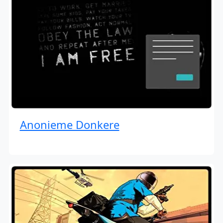
Anonieme Donkere