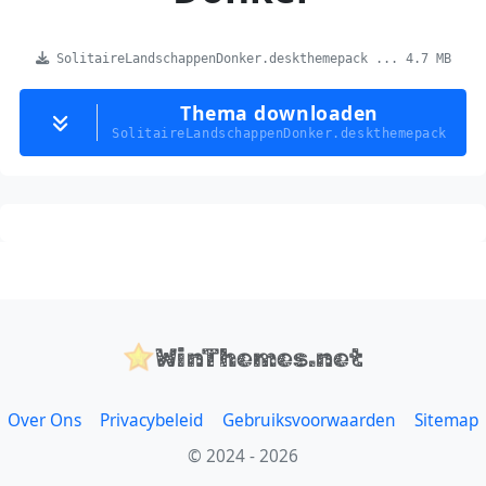
SolitaireLandschappenDonker.deskthemepack ... 4.7 MB
Thema downloaden
SolitaireLandschappenDonker.deskthemepack
WinThemes.net
Over Ons
Privacybeleid
Gebruiksvoorwaarden
Sitemap
© 2024 - 2026