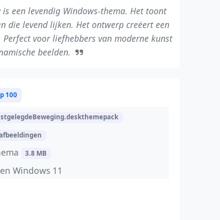
g
is een levendig Windows-thema. Het toont
en die levend lijken. Het ontwerp creëert een
r. Perfect voor liefhebbers van moderne kunst
namische beelden.
p 100
stgelegdeBeweging.deskthemepack
 afbeeldingen
thema
3.8 MB
 en Windows 11