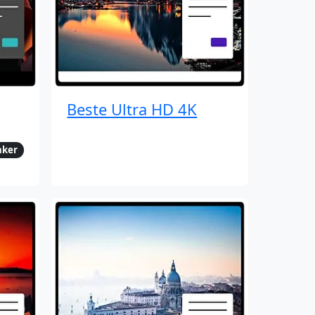
Beste Ultra HD 4K
nker