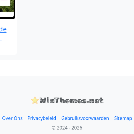
de
1
WinThemes.net
Over Ons
Privacybeleid
Gebruiksvoorwaarden
Sitemap
© 2024 - 2026