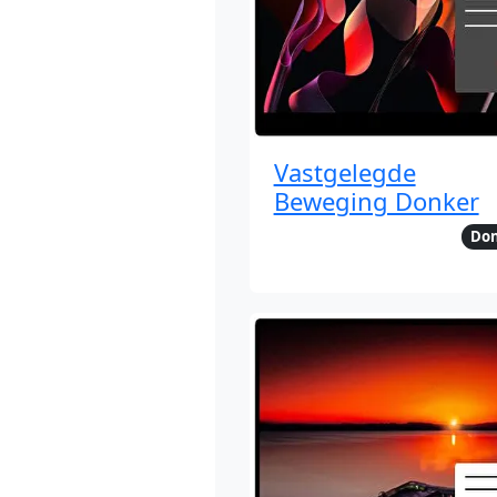
Vastgelegde
Beweging Donker
Do