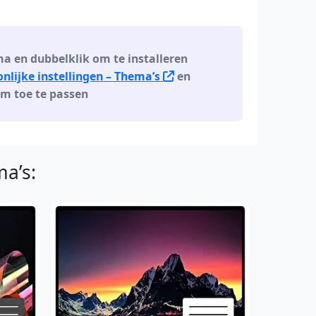
 en dubbelklik om te installeren
lijke instellingen – Thema’s
en
om toe te passen
a’s: