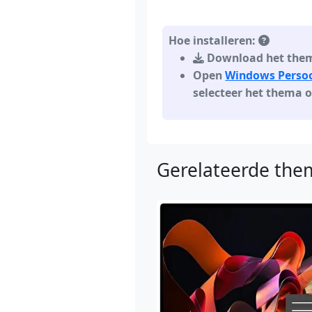
Hoe installeren:
Download het thema
Open
Windows Persoon
selecteer het thema 
Gerelateerde them