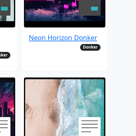
Neon Horizon Donker
Donker
nker