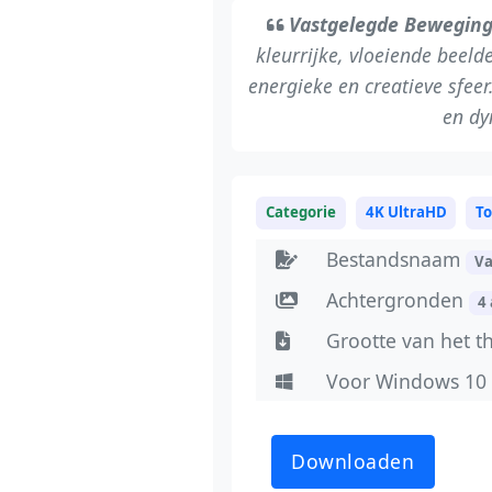
Vastgelegde Bewegin
kleurrijke, vloeiende beeld
energieke en creatieve sfee
en dy
Categorie
4K UltraHD
To
Bestandsnaam
Va
Achtergronden
4
Grootte van het 
Voor Windows 10
Downloaden