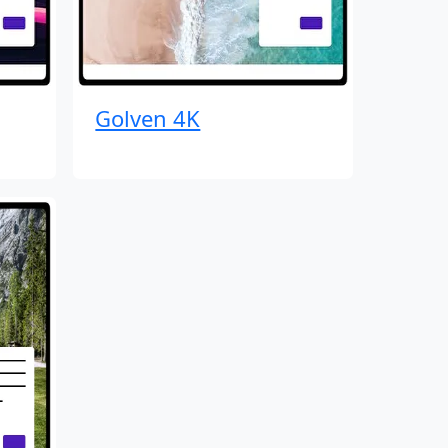
Golven 4K