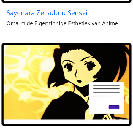
Sayonara Zetsubou Sensei
Omarm de Eigenzinnige Esthetiek van Anime