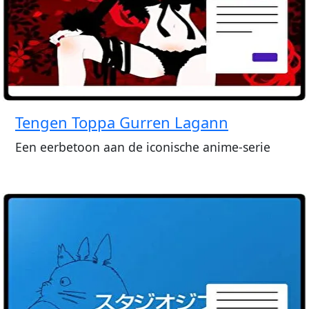
Tengen Toppa Gurren Lagann
Een eerbetoon aan de iconische anime-serie