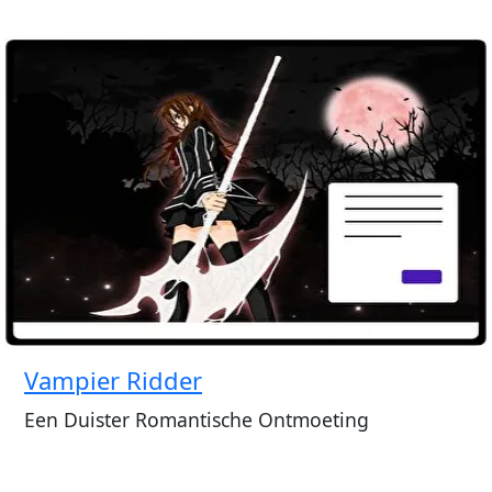
Vampier Ridder
Een Duister Romantische Ontmoeting