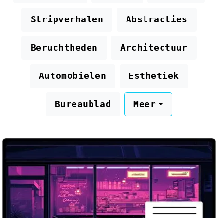
Stripverhalen
Abstracties
Beruchtheden
Architectuur
Automobielen
Esthetiek
Bureaublad
Meer