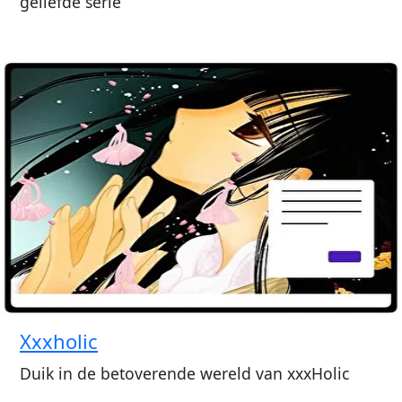
geliefde serie
Xxxholic
Duik in de betoverende wereld van xxxHolic