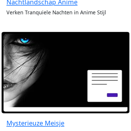
Nachtlandschap Anime
Verken Tranquiele Nachten in Anime Stijl
Mysterieuze Meisje