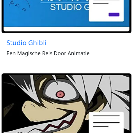
Studio Ghibli
Een Magische Reis Door Animatie