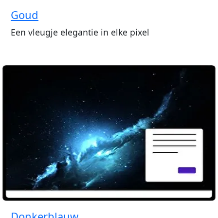
Goud
Een vleugje elegantie in elke pixel
Donkerblauw