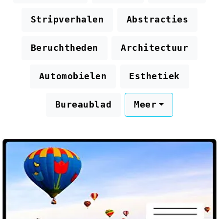
Stripverhalen
Abstracties
Beruchtheden
Architectuur
Automobielen
Esthetiek
Bureaublad
Meer