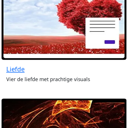
Liefde
Vier de liefde met prachtige visuals