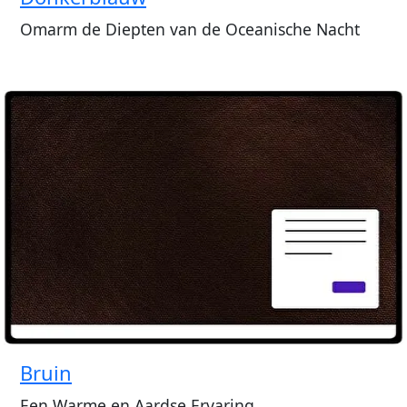
Omarm de Diepten van de Oceanische Nacht
Bruin
Een Warme en Aardse Ervaring