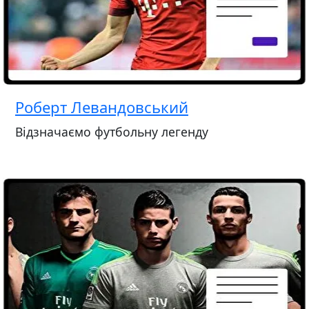
Роберт Левандовський
Відзначаємо футбольну легенду