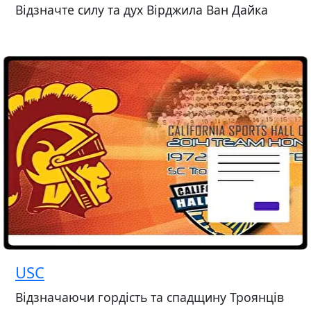
Відзначте силу та дух Вірджила Ван Дайка
USC
Відзначаючи гордість та спадщину Троянців