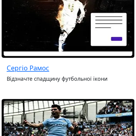
Сергіо Рамос
Відзначте спадщину футбольної ікони