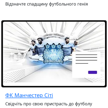
Відзначте спадщину футбольного генія
ФК Манчестер Сіті
Свідчіть про свою пристрасть до футболу