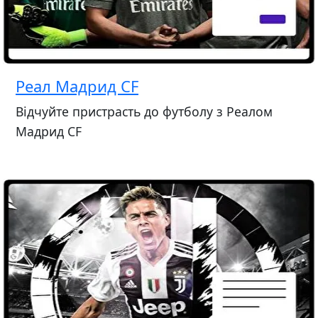
Реал Мадрид CF
Відчуйте пристрасть до футболу з Реалом
Мадрид CF