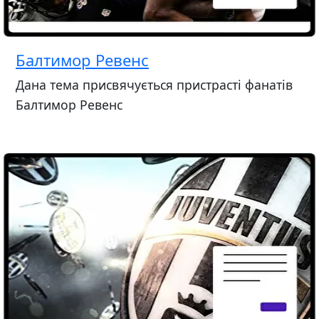
Балтимор Ревенс
Дана тема присвячується пристрасті фанатів
Балтимор Ревенс