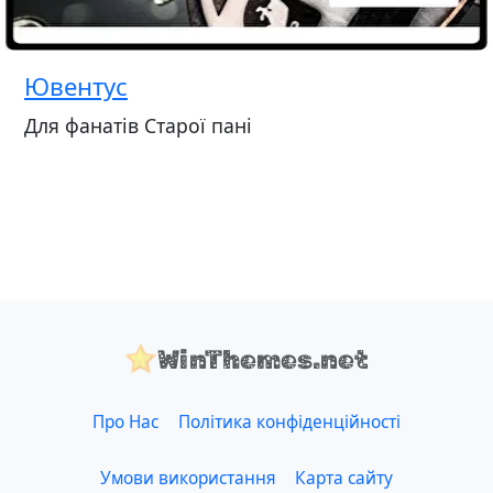
Ювентус
Для фанатів Старої пані
WinThemes.net
Про Нас
Політика конфіденційності
Умови використання
Карта сайту