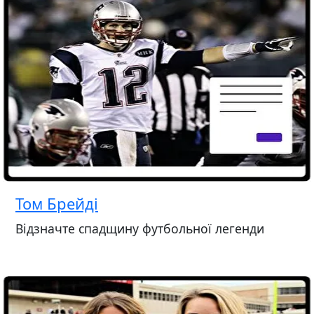
Том Брейді
Відзначте спадщину футбольної легенди