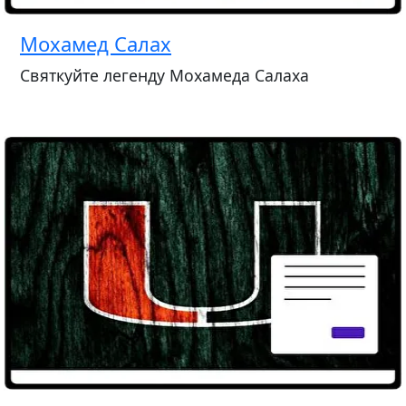
Мохамед Салах
Святкуйте легенду Мохамеда Салаха