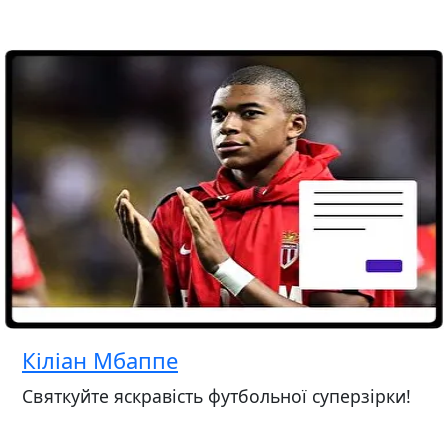
Кіліан Мбаппе
Святкуйте яскравість футбольної суперзірки!