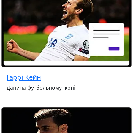
Гаррі Кейн
Данина футбольному іконі