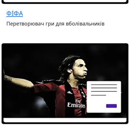
ФІФА
Перетворювач гри для вболівальників