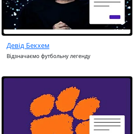
Девід Бекхем
Відзначаємо футбольну легенду