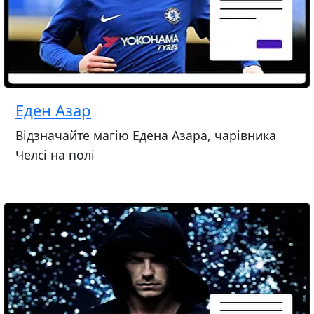
Еден Азар
Відзначайте магію Едена Азара, чарівника
Челсі на полі