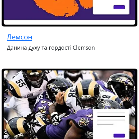
Лемсон
Данина духу та гордості Clemson