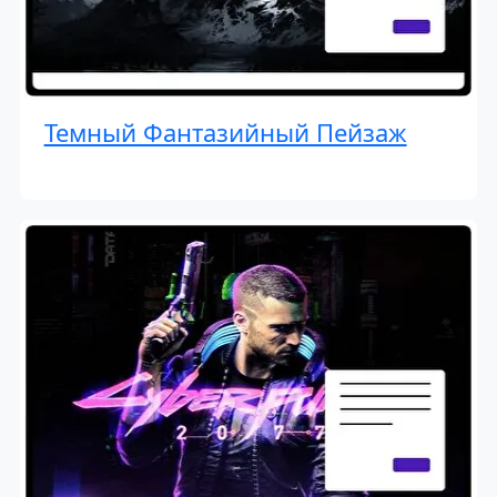
Темный Фантазийный Пейзаж