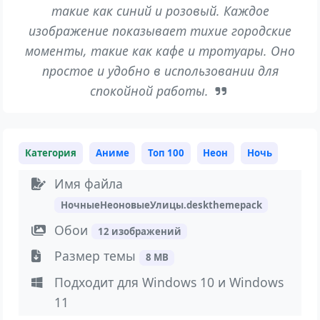
такие как синий и розовый. Каждое
изображение показывает тихие городские
моменты, такие как кафе и тротуары. Оно
простое и удобно в использовании для
спокойной работы.
Категория
Аниме
Топ 100
Неон
Ночь
Имя файла
НочныеНеоновыеУлицы.deskthemepack
Обои
12 изображений
Размер темы
8 MB
Подходит для Windows 10 и Windows
11