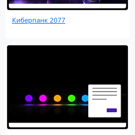
Киберпанк 2077