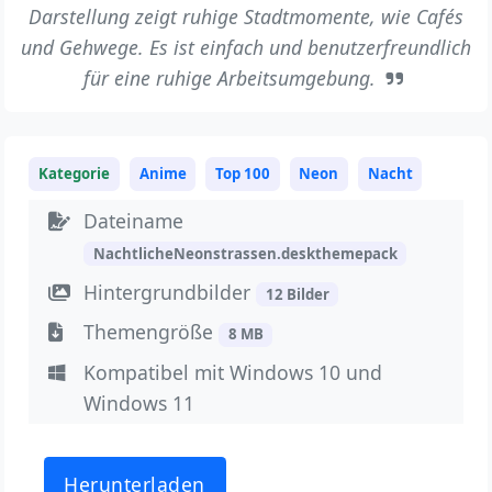
Darstellung zeigt ruhige Stadtmomente, wie Cafés
und Gehwege. Es ist einfach und benutzerfreundlich
für eine ruhige Arbeitsumgebung.
Kategorie
Anime
Top 100
Neon
Nacht
Dateiname
NachtlicheNeonstrassen.deskthemepack
Hintergrundbilder
12 Bilder
Themengröße
8 MB
Kompatibel mit Windows 10 und
Windows 11
Herunterladen