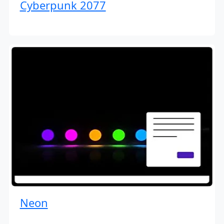
Cyberpunk 2077
Neon