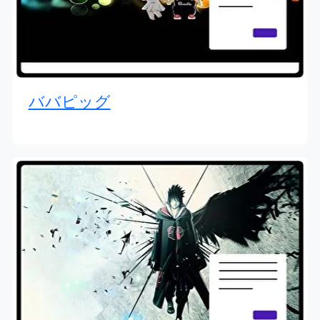
ババピッグ