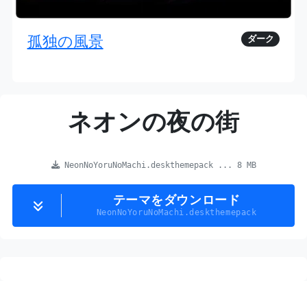
孤独の風景
ダーク
ネオンの夜の街
NeonNoYoruNoMachi.deskthemepack ... 8 MB
テーマをダウンロード
NeonNoYoruNoMachi.deskthemepack