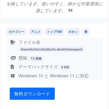
を映しています。使いやすく、静かな作業環境に
適しています。
カテゴリー
アニメ
トップ100
ネオン
夜
ファイル名
NeonNoYoruNoMachi.deskthemepack
壁紙
12 画像
テーマパックサイズ
8 MB
Windows 10 と Windows 11 に対応
無料ダウンロード