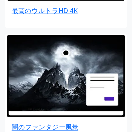
最高のウルトラHD 4K
闇のファンタジー風景